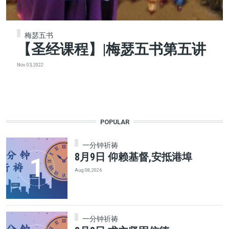
梅瑟五书
【圣经课程】|梅瑟五书第五讲
Nov 03, 2022
POPULAR
一分钟祈祷
8月9日 仰赖基督,安抵港埠
Aug 08, 2026
一分钟祈祷