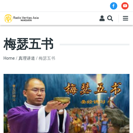
Skip to main content
梅瑟五书
Breadcrumb
Home
真理讲道
梅瑟五书