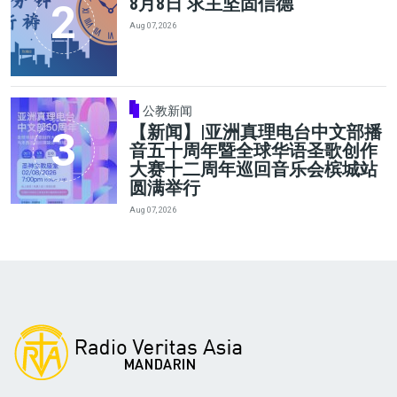
8月8日 求主坚固信德
Aug 07, 2026
公教新闻
【新闻】|亚洲真理电台中文部播
音五十周年暨全球华语圣歌创作
大赛十二周年巡回音乐会槟城站
圆满举行
Aug 07, 2026