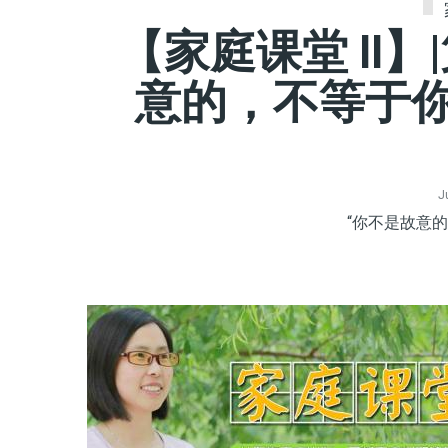
【家庭课堂 II
意的，不等于你
J
“你不是故意