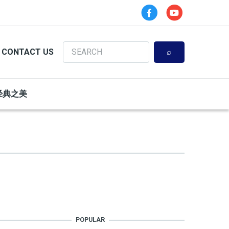
Search
CONTACT US
经典之美
POPULAR