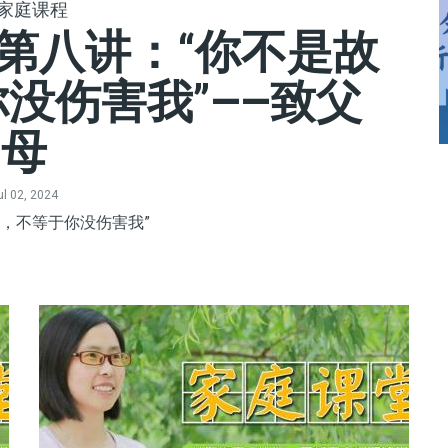
家庭课程
】|第八讲：“你不是故
没伤害我”——致父
母
ul 02, 2024
的，不等于你没伤害我”