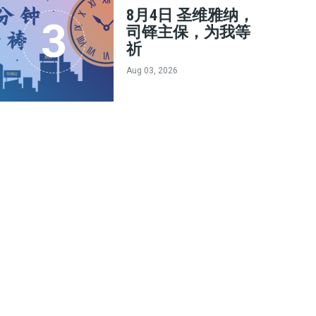
8月4日 圣维雅纳，
司铎主保，为我等
祈
Aug 03, 2026