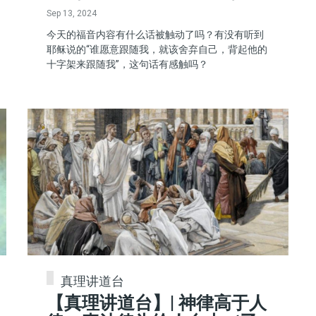
Sep 13, 2024
今天的福音内容有什么话被触动了吗？有没有听到
耶稣说的“谁愿意跟随我，就该舍弃自己，背起他的
十字架来跟随我”，这句话有感触吗？
真理讲道台
【真理讲道台】| 神律高于人