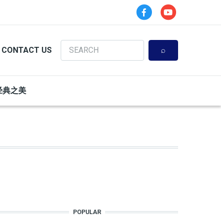
Search
CONTACT US
经典之美
POPULAR