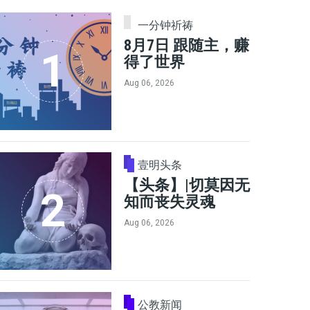
一分钟祈祷
8月7日 跟随主，赚
得了世界
Aug 06, 2026
壹明头条
【头条】|切莫因无
知而丧失灵魂
Aug 06, 2026
公教新闻