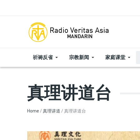
Skip to main content
祈祷反省
宗教新闻
家庭课堂
真理讲道台
Breadcrumb
Home
真理讲道
真理讲道台