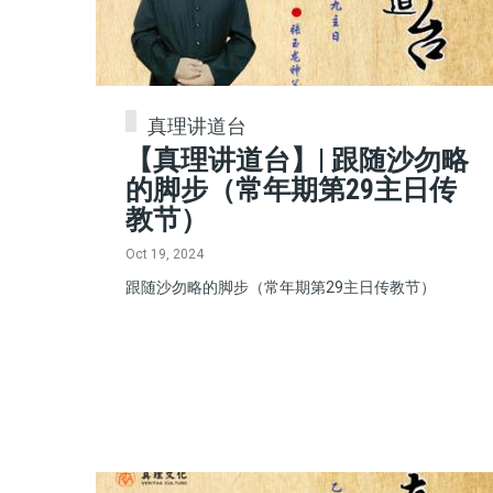
真理讲道台
【真理讲道台】| 跟随沙勿略
的脚步（常年期第29主日传
教节）
Oct 19, 2024
跟随沙勿略的脚步（常年期第29主日传教节）