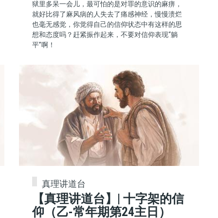
狱里多呆一会儿，最可怕的是对罪的意识的麻痹，
就好比得了麻风病的人失去了痛感神经，慢慢溃烂
也毫无感觉，你觉得自己的信仰状态中有这样的思
想和态度吗？赶紧振作起来，不要对信仰表现“躺
平”啊！
真理讲道台
【真理讲道台】| 十字架的信
仰（乙-常年期第24主日）