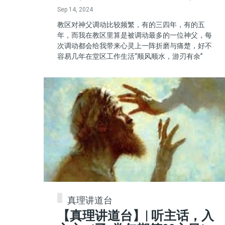
Sep 14, 2024
教区对神父调动比较频繁，有的三四年，有的五
年，而我在教区里算是被调动最多的一位神父，每
次调动都会给我带来心灵上一阵折磨与痛楚，好不
容易几年在堂区工作生活“顺风顺水，游刃有余”
真理讲道台
【真理讲道台】| 听主话，入