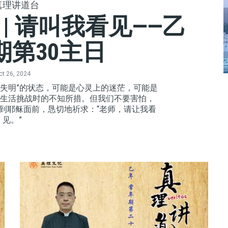
真理讲道台
| 请叫我看见——乙
期第30主日
ct 26, 2024
“失明”的状态，可能是心灵上的迷茫，可能是
生活挑战时的不知所措。但我们不要害怕，
到耶稣面前，恳切地祈求：“老师，请让我看
见。”