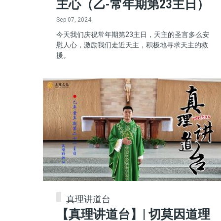
主心（乙-常年期第23主日）
Sep 07, 2024
今天我们庆祝常年期第23主日，天主的圣言多么安
慰人心，激励我们走近天主，积极地寻求天主的救
援。
真理讲道台
【真理讲道台】| 切莫因道理