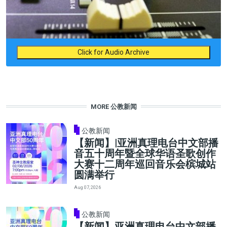
Click for Audio Archive
MORE 公教新闻
公教新闻
【新闻】|亚洲真理电台中文部播
音五十周年暨全球华语圣歌创作
大赛十二周年巡回音乐会槟城站
圆满举行
Aug 07, 2026
公教新闻
【新闻】亚洲真理电台中文部播