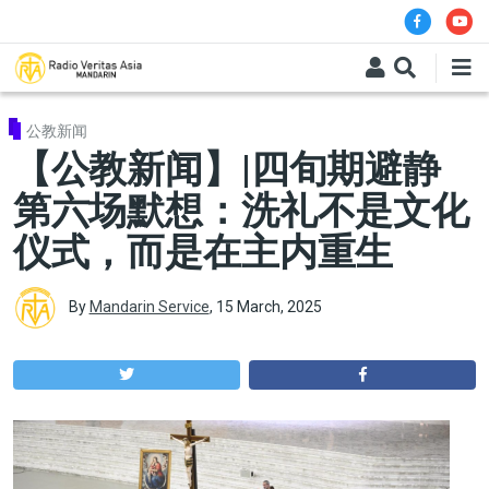
Skip to main content
公教新闻
【公教新闻】|四旬期避静
第六场默想：洗礼不是文化
仪式，而是在主内重生
By
Mandarin Service
,
15 March, 2025