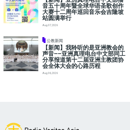
音五十周年暨全球华语圣歌创作
大赛十二周年巡回音乐会吉隆坡
站圆满举行
Aug 07, 2026
公教新闻
【新闻】我聆听的是亚洲教会的
声音——亚洲真理电台中文部同工
分享报道第十二届亚洲主教团协
会全体大会的心路历程
Aug 06, 2026