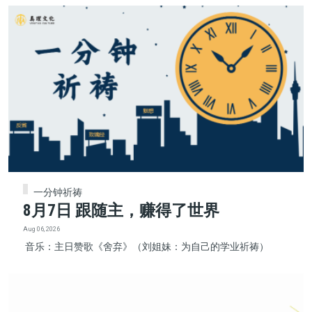
一分钟祈祷
8月7日 跟随主，赚得了世界
Aug 06, 2026
音乐：主日赞歌《舍弃》（刘姐妹：为自己的学业祈祷）