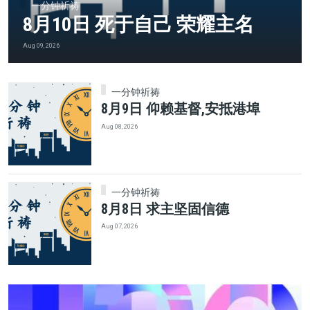
一分钟祈祷
8月10日 死于自己 荣耀主名
Aug 09, 2026
一分钟祈祷
8月9日 仰赖基督,安抵港埠
Aug 08, 2026
一分钟祈祷
8月8日 求主坚固信德
Aug 07, 2026