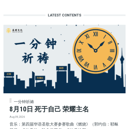
LATEST CONTENTS
一分钟祈祷
8月10日 死于自己 荣耀主名
Aug 09, 2026
音乐：第四届华语圣歌大赛参赛歌曲《燃烧》（郭约伯：耶稣