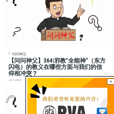
问问神父
【问问神父】364|邪教“全能神”（东方
闪电）的教义在哪些方面与我们的信
仰相冲突？
Jul 13, 2025
×