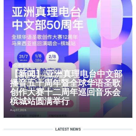
公教新闻
【新闻】|亚洲真理电台中文部
播音五十周年暨全球华语圣歌
创作大赛十二周年巡回音乐会
槟城站圆满举行
Aug 07, 2026
LATEST NEWS