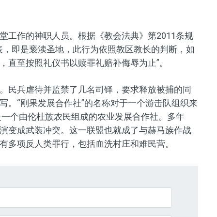
堂工作的神职人员。根据《教会法典》第2011条规
表，即是亵渎圣地，此行为依照教区教长的判断，如
，直至按照礼仪书以赎罪礼赔补侮辱为止”。
。民兵虐待并监禁了几名司铎，要求释放被捕的同
写。“刚果发展合作社”的名称对于一个游击队组织来
是一个由伦杜族农民组成的农业发展合作社。多年
演变成武装冲突。这一联盟也就成了与赫马族作战
有多项反人类罪行，包括血洗村庄和难民营。