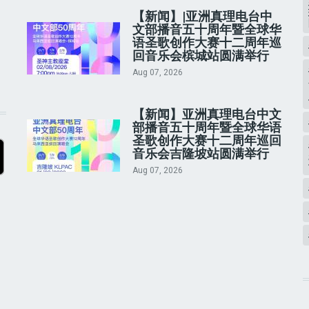
【新闻】|亚洲真理电台中
文部播音五十周年暨全球华
语圣歌创作大赛十二周年巡
回音乐会槟城站圆满举行
Aug 07, 2026
【新闻】亚洲真理电台中文
部播音五十周年暨全球华语
圣歌创作大赛十二周年巡回
音乐会吉隆坡站圆满举行
Aug 07, 2026