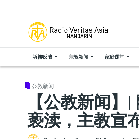
Skip to main content
祈祷反省
宗教新闻
家庭课堂
公教新闻
【公教新闻】|
亵渎，主教宣