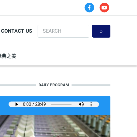
Search
CONTACT US
经典之美
DAILY PROGRAM