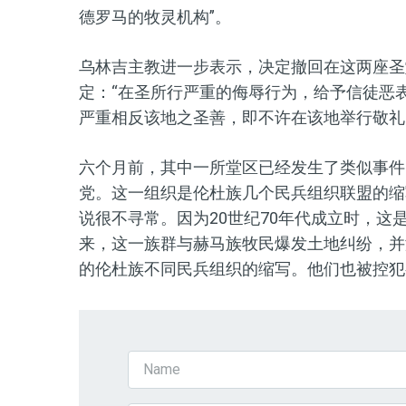
德罗马的牧灵机构”。
乌林吉主教进一步表示，决定撤回在这两座圣
定：“在圣所行严重的侮辱行为，给予信徒恶
严重相反该地之圣善，即不许在该地举行敬礼
六个月前，其中一所堂区已经发生了类似事件
党。这一组织是伦杜族几个民兵组织联盟的缩
说很不寻常。因为
20
世纪
70
年代成立时，这
来，这一族群与赫马族牧民爆发土地纠纷，并
的伦杜族不同民兵组织的缩写。他们也被控犯