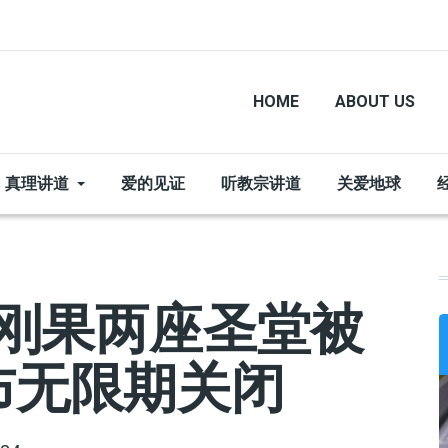
HOME
ABOUT US
真理讲道
爱的见证
听教宗讲道
关爱地球
 刚果两座圣堂被
布无限期关闭