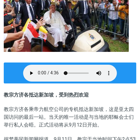
教宗方济各抵达新加坡，受到热烈欢迎
教宗方济各乘帝力航空公司的专机抵达新加坡，这是亚太四
国访问的最后一站。当天的唯一活动是与当地的耶稣会士们
举行私人会晤。正式活动将从9月12日开始。
据
梵蒂冈新闻网
报道，
9月11日
，
教宗于当地时间下午2点53