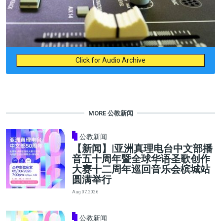
Click for Audio Archive
MORE 公教新闻
公教新闻
【新闻】|亚洲真理电台中文部播
音五十周年暨全球华语圣歌创作
大赛十二周年巡回音乐会槟城站
圆满举行
Aug 07, 2026
公教新闻