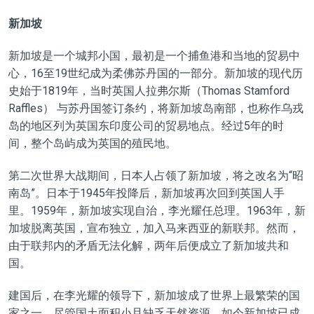
新加坡
新加坡是一个城邦小国，最初是一个捕鱼港和当地的贸易中
心，16至19世纪成为柔佛苏丹国的一部分。新加坡的现代历
史始于1819年，当时英国人拉弗尔斯（Thomas Stamford
Raffles） 与苏丹国签订条约，将新加坡岛南部，也称作乌戎
岛的地区列为英国东印度公司的贸易地点。经过5年的时
间，整个岛屿成为英国的殖民地。
第二次世界大战期间，日本人占领了新加坡，将之改名为“昭
南岛”。日本于1945年投降后，新加坡再次回到英国人手
里。1959年，新加坡实现自治，李光耀任总理。1963年，新
加坡脱离英国，宣布独立，加入马来西亚的新联邦。然而，
由于联邦内的矛盾无法化解，两年后便成立了新加坡共和
国。
建国后，在李光耀的领导下，新加坡成了世界上最繁荣的国
家之一。尽管国土面积小且缺乏天然资源，如今新加坡已成