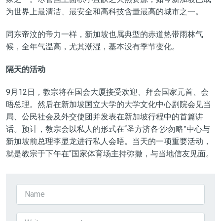
为世界上最清洁、最安全和高科技含量最高的城市之一。
同东帝汶的帝力一样，新加坡也属典型的赤道热带雨林气
候，全年气温高，尤其潮湿，基本没有季节变化。
隔天的活动
9月12日，教宗将在国会大厦接受欢迎、拜会国家元首、会
晤总理。然后在新加坡国立大学的大学文化中心剧院会见当
局、公民社会及外交使团并发表在新加坡行程中的首篇讲
话。预计，教宗会以私人的形式在“圣方济各·沙勿略”中心与
新加坡前总理李显龙进行私人会晤。当天的一项重要活动，
就是教宗于下午在“国家体育场主持弥撒，与当地信友见面。