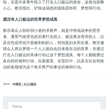
知，但是许多青年投入了打击人口贩运的使命，这相当鼓舞
人心。教宗指出，铲除这祸患的道路是聆听、梦想和行动。
愿没有人口贩运的世界梦想成真
教宗请众人聆听弱小者的求救声，就是冲突或战争的受苦
者、遭受气候变化的后果打击的人、被迫离乡背井的人，以
及在性或劳动方面被剥削的人，特别是妇女和女童。教宗邀
请众人再次梦想一个人人能自由且体面生活的世界，并通过
打击人口贩运的具体行动让这个梦想成真。每个人都能通过
各自的祈祷和行动，在家庭里、在堂区中，以及在社会和政
治的各领域为这个攸关尊严的事业祈祷和行动。
TAGS
#教宗；#人口贩运