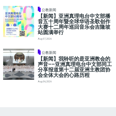
公教新闻
【新闻】亚洲真理电台中文部播
音五十周年暨全球华语圣歌创作
大赛十二周年巡回音乐会吉隆坡
站圆满举行
Aug 07, 2026
公教新闻
【新闻】我聆听的是亚洲教会的
声音——亚洲真理电台中文部同工
分享报道第十二届亚洲主教团协
会全体大会的心路历程
Aug 06, 2026