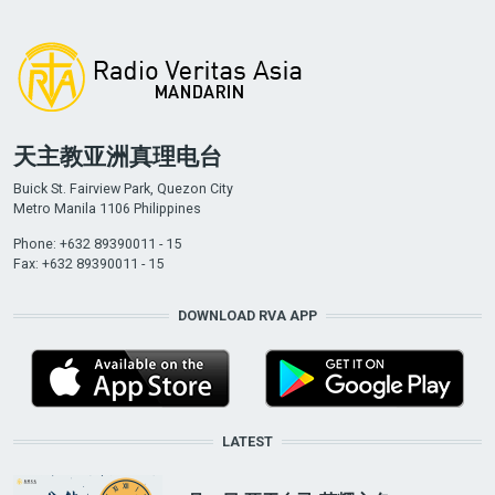
天主教亚洲真理电台
Buick St. Fairview Park, Quezon City
Metro Manila 1106 Philippines
Phone: +632 89390011 - 15
Fax: +632 89390011 - 15
DOWNLOAD RVA APP
LATEST