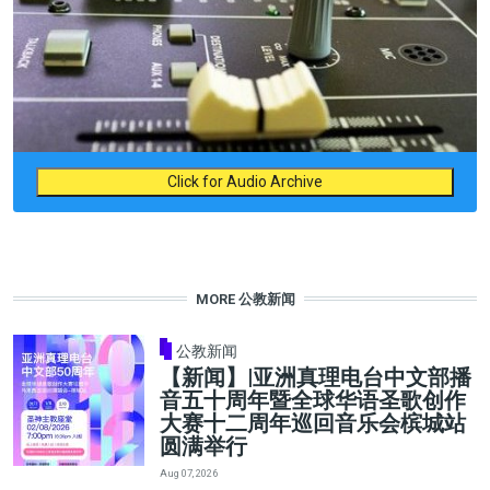
Click for Audio Archive
MORE 公教新闻
公教新闻
【新闻】|亚洲真理电台中文部播
音五十周年暨全球华语圣歌创作
大赛十二周年巡回音乐会槟城站
圆满举行
Aug 07, 2026