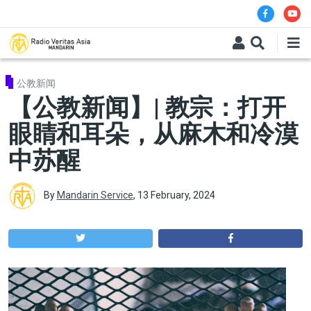
Skip to main content
公教新闻
【公教新闻】| 教宗：打开
眼睛和耳朵，从麻木和冷漠
中苏醒
By
Mandarin Service
,
13 February, 2024