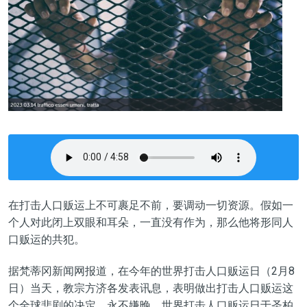
在打击人口贩运上不可裹足不前，要调动一切资源。假如一
个人对此闭上双眼和耳朵，一直没有作为，那么他将形同人
口贩运的共犯。
据梵蒂冈新闻网报道，在今年的世界打击人口贩运日（2月8
日）当天，教宗方济各发表讯息，表明做出打击人口贩运这
个全球悲剧的决定，永不嫌晚。世界打击人口贩运日于圣柏