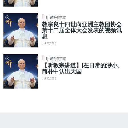
听教宗讲道
教宗良十四世向亚洲主教团协会
第十二届全体大会发表的视频讯
息
Jul 27, 2026
听教宗讲道
【听教宗讲道】|在日常的渺小、
简朴中认出天国
Jul 20, 2026