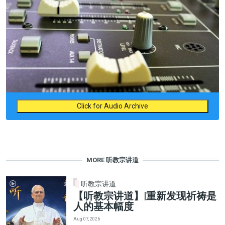
Click for Audio Archive
MORE 听教宗讲道
听教宗讲道
【听教宗讲道】|重新发现祈祷是
人的基本幅度
Aug 07, 2026