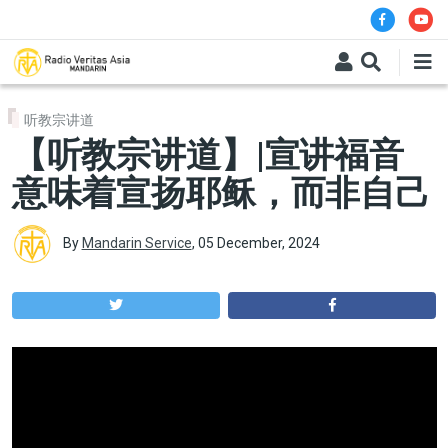
Skip to main content
听教宗讲道
【听教宗讲道】|宣讲福音
意味着宣扬耶稣，而非自己
By
Mandarin Service
,
05 December, 2024