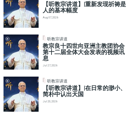
【听教宗讲道】|重新发现祈祷是
人的基本幅度
Aug 07, 2026
听教宗讲道
教宗良十四世向亚洲主教团协会
第十二届全体大会发表的视频讯
息
Jul 27, 2026
听教宗讲道
【听教宗讲道】|在日常的渺小、
简朴中认出天国
Jul 20, 2026