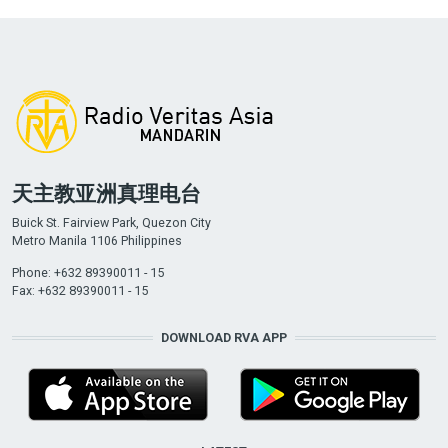
天主教亚洲真理电台
Buick St. Fairview Park, Quezon City
Metro Manila 1106 Philippines
Phone: +632 89390011 - 15
Fax: +632 89390011 - 15
DOWNLOAD RVA APP