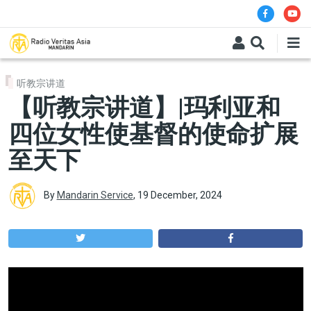
Skip to main content
听教宗讲道
【听教宗讲道】|玛利亚和
四位女性使基督的使命扩展
至天下
By
Mandarin Service
,
19 December, 2024