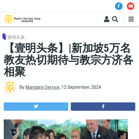
Skip to main content
壹明头条
【壹明头条】|新加坡5万名
教友热切期待与教宗方济各
相聚
By
Mandarin Service
,
12 September, 2024