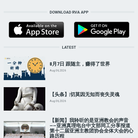
DOWNLOAD RVA APP
LATEST
8月7日 跟随主，赚得了世界
Aug 06, 2026
【头条】|切莫因无知而丧失灵魂
Aug 06, 2026
【新闻】我聆听的是亚洲教会的声音
——亚洲真理电台中文部同工分享报道
第十二届亚洲主教团协会全体大会的心
路历程