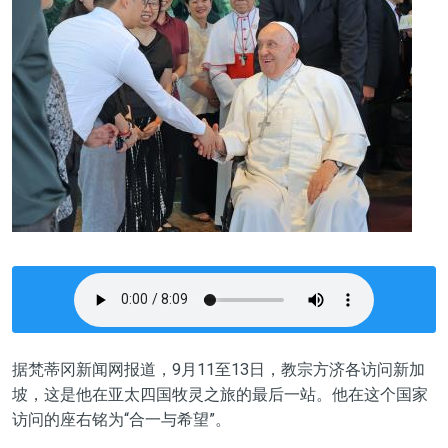
据梵蒂冈新闻网报道，9月11至13日，教宗方济各访问新加
坡，这是他在亚太四国牧灵之旅的最后一站。他在这个国家
访问的座右铭为“合一与希望”。