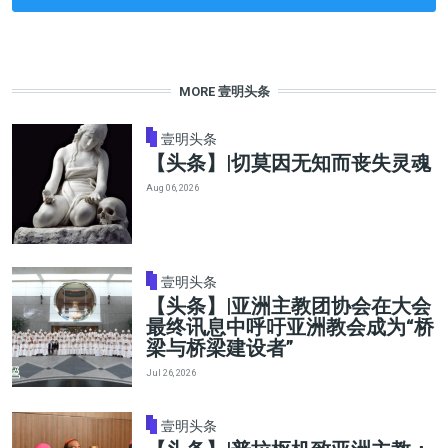
MORE 壹明头条
壹明头条
【头条】|切莫因无知而丧失灵魂
Aug 06, 2026
壹明头条
【头条】|亚洲主教团协会在大会
最终讯息中呼吁亚洲教会成为“桥
梁与桥梁建设者”
Jul 26, 2026
壹明头条