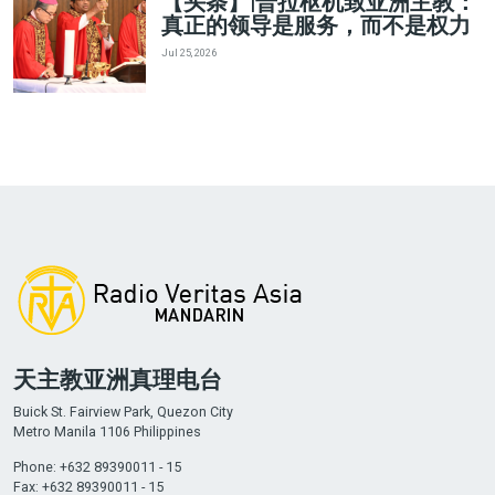
【头条】|普拉枢机致亚洲主教：
真正的领导是服务，而不是权力
Jul 25, 2026
天主教亚洲真理电台
Buick St. Fairview Park, Quezon City
Metro Manila 1106 Philippines
Phone: +632 89390011 - 15
Fax: +632 89390011 - 15