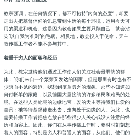
教宗强调，在任何情况下，都不可抱持“内向的态度”，却要
走出去把基督信仰的讯息带到生活的每个环境，运用今天可
用的渠道和机会。这是因为教会如果主要只顾自己，就会沾
染“以自我为准则”的毛病。相反地，教会投入于使命，天主
教传播工作者不能不参与其中。
着重
于穷人的面容和经历
为此，教宗邀请他们通过工作使人们关注社会最弱势的群
体：“你们来自一个繁荣又发达的国家，但是那里有时也有不
少隐而不见的窘迫。我想到孩童匮乏的现象、那些不知道如
何付帐单的家庭，以及德国大量接纳的许多移民和难民的处
境。在这些人类处境的边缘地带，爱的天主等待我们仁爱的
喜讯：祂等待基督徒走出去，走向处于边缘的人。为此，也
需要传播工作者把焦点放在那些很少人关心或没人注意的经
历和面容上。因此，你们在从事传播工作时，要时时刻刻想
着人的面容，特别是穷人和普通人的面容，从他们、他们的