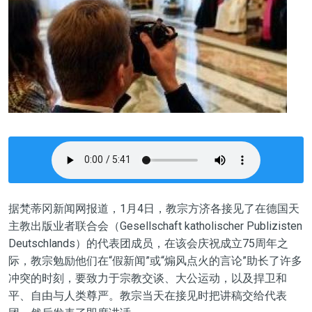
据梵蒂冈新闻网报道，1月4日，教宗方济各接见了在德国天
主教出版业者联合会（Gesellschaft katholischer Publizisten
Deutschlands）的代表团成员，在该会庆祝成立75周年之
际，教宗勉励他们在“假新闻”或“煽风点火的言论”助长了许多
冲突的时刻，要致力于宗教交谈、大公运动，以及捍卫和
平、自由与人类尊严。教宗当天在接见时把讲稿交给代表