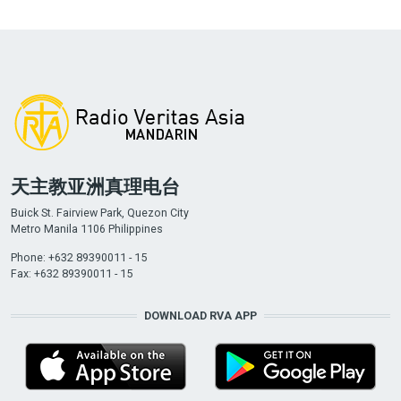
天主教亚洲真理电台
Buick St. Fairview Park, Quezon City
Metro Manila 1106 Philippines
Phone: +632 89390011 - 15
Fax: +632 89390011 - 15
DOWNLOAD RVA APP