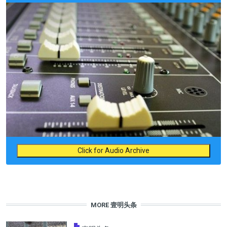
Click for Audio Archive
MORE 壹明头条