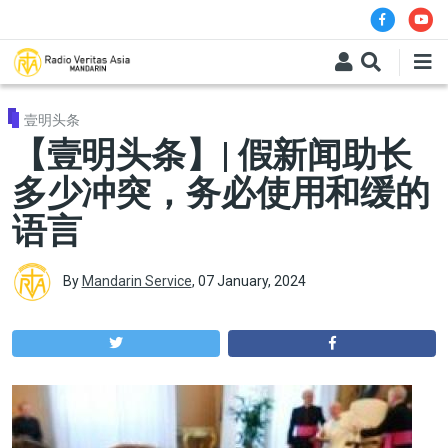
Skip to main content
壹明头条
【壹明头条】| 假新闻助长
多少冲突，务必使用和缓的
语言
By
Mandarin Service
,
07 January, 2024