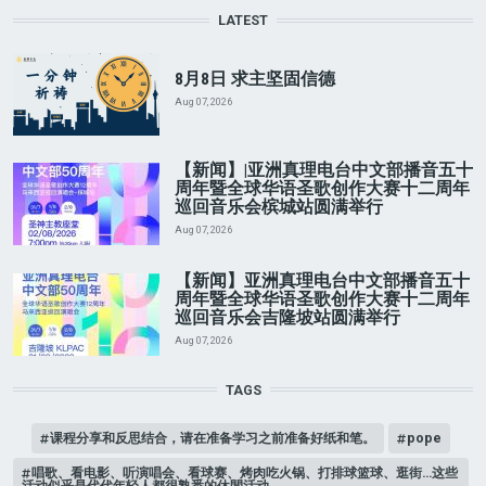
LATEST
8月8日 求主坚固信德
Aug 07, 2026
【新闻】|亚洲真理电台中文部播音五十
周年暨全球华语圣歌创作大赛十二周年
巡回音乐会槟城站圆满举行
Aug 07, 2026
【新闻】亚洲真理电台中文部播音五十
周年暨全球华语圣歌创作大赛十二周年
巡回音乐会吉隆坡站圆满举行
Aug 07, 2026
TAGS
课程分享和反思结合，请在准备学习之前准备好纸和笔。
pope
唱歌、看电影、听演唱会、看球赛、烤肉吃火锅、打排球篮球、逛街…这些
活动似乎是代代年轻人都很熟悉的休閒活动