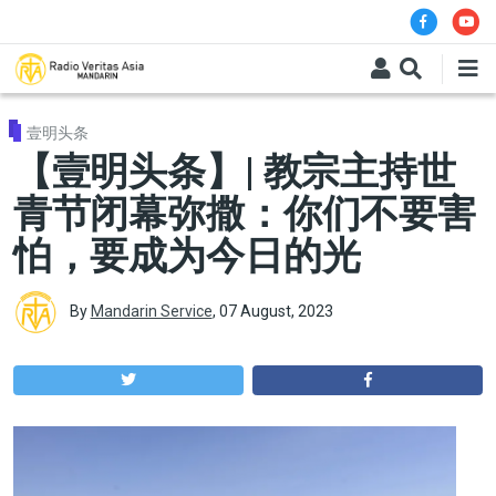
Skip to main content
壹明头条
【壹明头条】| 教宗主持世
青节闭幕弥撒：你们不要害
怕，要成为今日的光
By
Mandarin Service
,
07 August, 2023