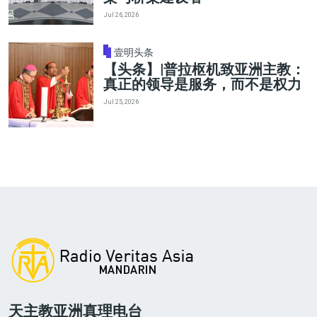
Jul 26, 2026
壹明头条
【头条】|普拉枢机致亚洲主教：
真正的领导是服务，而不是权力
Jul 25, 2026
天主教亚洲真理电台