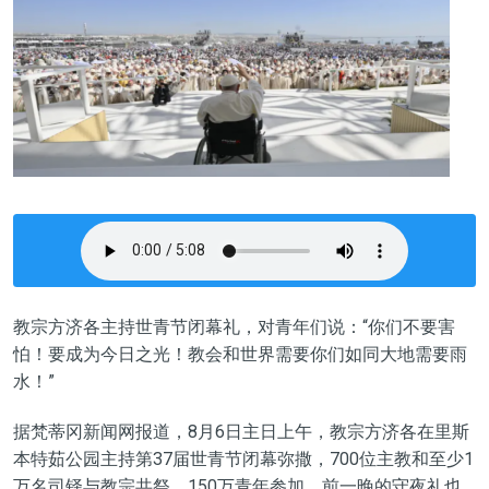
教宗方济各主持世青节闭幕礼，对青年们说：“你们不要害
怕！要成为今日之光！教会和世界需要你们如同大地需要雨
水！”
据梵蒂冈新闻网报道，8月6日主日上午，教宗方济各在里斯
本特茹公园主持第37届世青节闭幕弥撒，700位主教和至少1
万名司铎与教宗共祭，150万青年参加。前一晚的守夜礼也