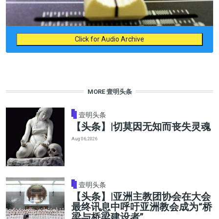
Click for Audio Archive
MORE 壹明头条
壹明头条
【头条】|切莫因无知而丧失灵魂
Aug 06, 2026
壹明头条
【头条】|亚洲主教团协会在大会
最终讯息中呼吁亚洲教会成为“桥
梁与桥梁建设者”