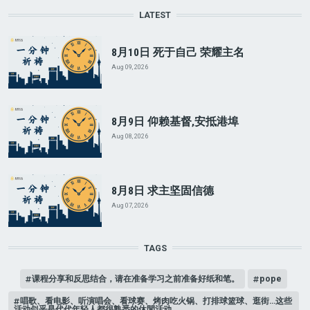
LATEST
8月10日 死于自己 荣耀主名
Aug 09, 2026
8月9日 仰赖基督,安抵港埠
Aug 08, 2026
8月8日 求主坚固信德
Aug 07, 2026
TAGS
课程分享和反思结合，请在准备学习之前准备好纸和笔。
pope
唱歌、看电影、听演唱会、看球赛、烤肉吃火锅、打排球篮球、逛街…这些
活动似乎是代代年轻人都很熟悉的休閒活动