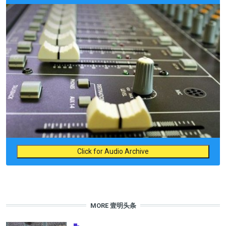
Click for Audio Archive
MORE 壹明头条