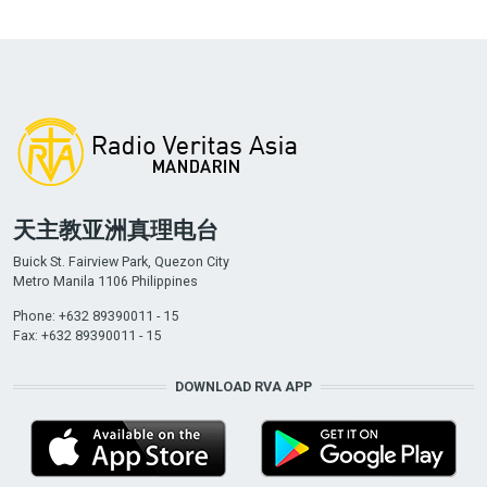
天主教亚洲真理电台
Buick St. Fairview Park, Quezon City
Metro Manila 1106 Philippines
Phone: +632 89390011 - 15
Fax: +632 89390011 - 15
DOWNLOAD RVA APP