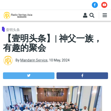
Skip to main content
壹明头条
【壹明头条】| 神父一族，
有趣的聚会
By
Mandarin Service
,
10 May, 2024