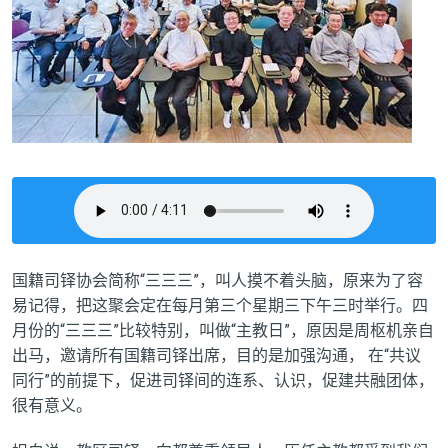
国籍司铎协会简称“三三三”，叫人摸不着头脑，原来为了容
易记得，把这聚会定在每月第三个星期三下午三时举行。四
月份的“三三三”比较特别，叫做“主教日”，原因是周枢机亲自
出马，邀请所有国籍司铎出席，目的是加强沟通，
在“共议
同行”的前提下，促进司铎间的连系、认识，促建共融团体，
很有意义。