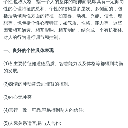
个性,也称人格，指一个人的整体的精神面貌,即具有一定倾向
性的心理特征的总和。个性的结构是多层次、多侧面的，包
括活动倾向性方面的特征，如需要、动机、兴趣、信念、理
想等，也包括个性心理特征，如气质、性格、能力等。这些
因素相互渗透、相互影响、相互制约，结合成一个有机整体,
对人的行为进行调节和控制。
一、良好的个性具体表现
(1)各主要特征如道德品质、智慧能力以及体格等都得到均衡
的发展;
(2)感情的冲动常受到理智的控制;
(3)内心无冲突;
(4)言行一致、可靠,容易得到别人的信任;
(5)人际关系适宜,易与人合作;