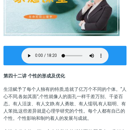
第四十二讲 个性的形成及优化
生活赋予了每个人独有的特质,造就了亿万个不同的个体。“人
心不同,各如其面”,个性就像人的面孔一样千差万别、千姿百
态。有人活泼、有人文静,有人勇敢、有人懦弱,有人聪明、有
人笨拙,这些差异就是心理学研究的个性。每个人都有自己的
个性。个性影响和制约着人的发展与成就。