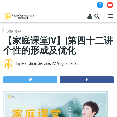
Skip to main content
家庭课程
【家庭课堂IV】|第四十二讲
个性的形成及优化
By
Mandarin Service
,
22 August, 2023