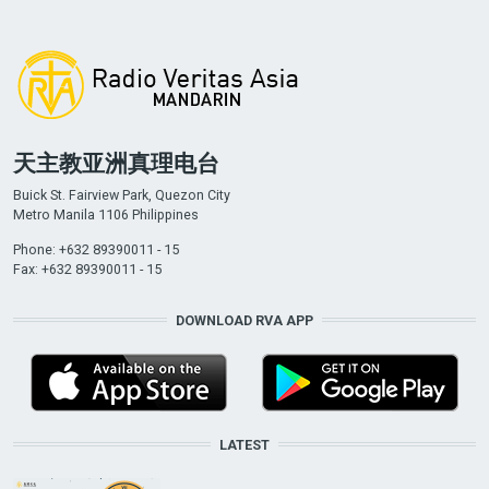
天主教亚洲真理电台
Buick St. Fairview Park, Quezon City
Metro Manila 1106 Philippines
Phone: +632 89390011 - 15
Fax: +632 89390011 - 15
DOWNLOAD RVA APP
LATEST