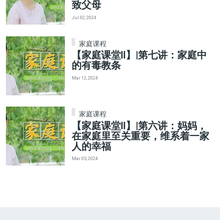
致父母
Jul 02, 2024
家庭课程
【家庭课堂II】|第七讲：家庭中
的有毒教条
Mar 12, 2024
家庭课程
【家庭课堂II】|第六讲：妈妈，
在家庭里至关重要，维系着一家
人的幸福
Mar 05, 2024