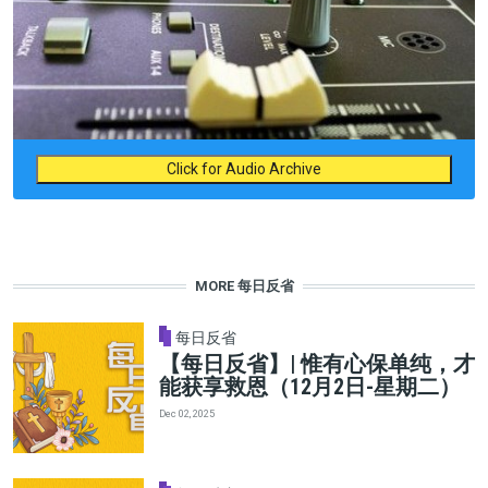
Click for Audio Archive
MORE 每日反省
每日反省
【每日反省】| 惟有心保单纯，才
能获享救恩（12月2日-星期二）
Dec 02, 2025