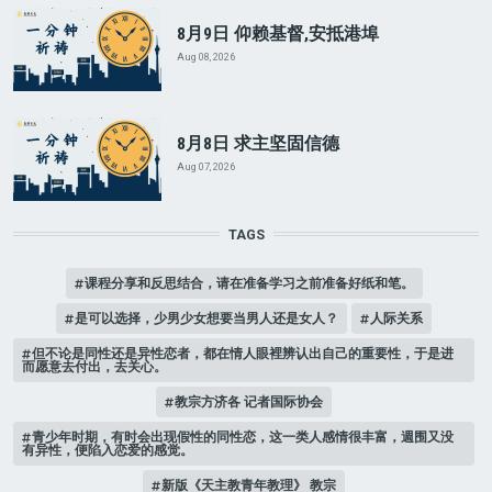
8月9日 仰赖基督,安抵港埠
Aug 08, 2026
8月8日 求主坚固信德
Aug 07, 2026
TAGS
课程分享和反思结合，请在准备学习之前准备好纸和笔。
是可以选择，少男少女想要当男人还是女人？
人际关系
但不论是同性还是异性恋者，都在情人眼裡辨认出自己的重要性，于是进
而愿意去付出，去关心。
教宗方济各 记者国际协会
青少年时期，有时会出现假性的同性恋，这一类人感情很丰富，週围又没
有异性，便陷入恋爱的感觉。
新版《天主教青年教理》 教宗