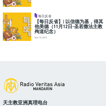
每日反省
【每日反省】| 以信德为基，得其
他美德（11月12日-圣若撒法主教
殉道纪念）
Nov 10, 2025
天主教亚洲真理电台