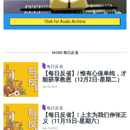
Click for Audio Archive
MORE 每日反省
每日反省
【每日反省】| 惟有心保单纯，才
能获享救恩（12月2日-星期二）
Dec 02, 2025
每日反省
【每日反省】| 上主为我们伸张正
义（11月15日-星期六）
Nov 14, 2025