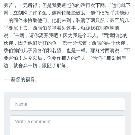
劳苦，一无所得；但是我要遵照你的话再次下网。“他们就下
网，立刻网了许多鱼，连网也险些破裂。他们便招呼其他船
上的同伴来协助他们。他们来到，装满了两只船，甚至船几
乎要沉下去。西满伯多禄看见这事，就跪伏在耶稣脚前
说：“主啊，请你离开我吧！因为我是个罪人。”西满和他的
伙伴，因为他们所打的鱼， 都十分惊骇；西满的两个伙伴，
载伯德的儿子雅各伯和若望，也是一样。耶稣对西满说：“不
要害怕！从今以后，你要作捕人的渔夫！”他们把船划到岸
边，就舍弃一切，跟随了耶稣。
——基督的福音。