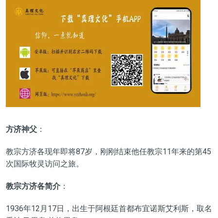
方济神父
：
教宗方济各现年即将
87岁，刚刚结束他任教宗11年来的第45
次国际牧灵访问之旅。
教宗方济各简介
：
1936年12月17日
，
出生于阿根廷首都布宜诺斯艾利斯，取名