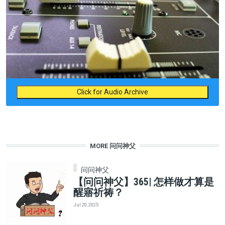
Click for Audio Archive
MORE 问问神父
问问神父
【问问神父】365| 怎样做才算是
醒寤祈祷？
Jul 20, 2025