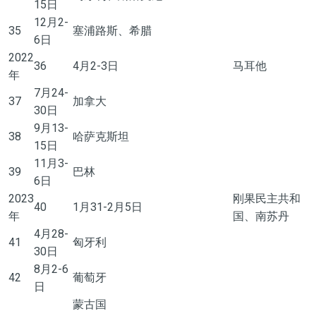
15日
12月2-
35
塞浦路斯、希腊
6日
2022
36
4月2-3日
马耳他
年
7月24-
37
加拿大
30日
9月13-
38
哈萨克斯坦
15日
11月3-
39
巴林
6日
2023
刚果民主共和
40
1月31-2月5日
年
国、南苏丹
4月
28-
41
匈牙利
30日
8月2-6
42
葡萄牙
日
蒙古国