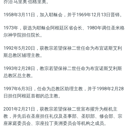
乔治·马里奥·伯格里奥。
1958年3月11日
，
加入耶稣会，并于1969年12月13日晋铎。
1973年
，
获选为耶稣会阿根廷区省会长、1980年调任圣米格
尔神学院担任院长。
1992年5月20日
，
获教宗若望保禄二世任命为布宜诺斯艾利
斯总教区辅理主教。
1993年2月28日
，
教宗若望保禄二世任命为布宜诺斯艾利斯
总教区总主教。
1997年6月3日
，
任命为总教区助理主教，并于1998年2月28
日担任阿根廷首都的总主教。
2001年2月21日
，
获教宗若望保禄二世宣布擢升为枢机主
教，并先后在圣座担任礼仪及圣事部、圣职部、修会部、宗
座家庭委员会、宗座拉丁美洲委员会等机构之成员。