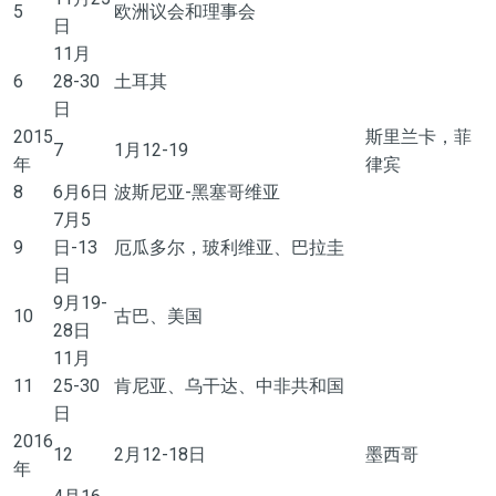
5
欧洲议会和理事会
日
11月
6
28-30
土耳其
日
2015
斯里兰卡，菲
7
1月12-19
年
律宾
8
6月6日
波斯尼亚-黑塞哥维亚
7月5
9
日-13
厄瓜多尔，玻利维亚、巴拉圭
日
9月19-
10
古巴、美国
28日
11月
11
25-30
肯尼亚、乌干达、中非共和国
日
2016
12
2月12-18日
墨西哥
年