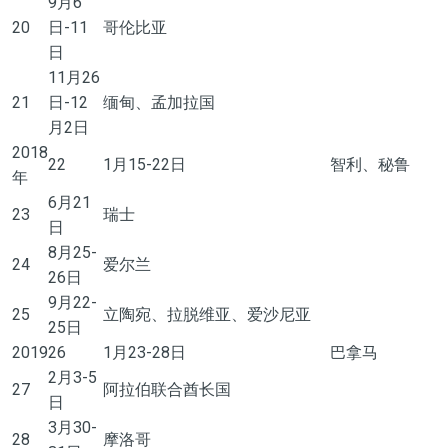
9月
6
20
日-11
哥伦比亚
日
11月26
21
日-12
缅甸、孟加拉国
月2日
2018
22
1月15-22日
智利、秘鲁
年
6月21
23
瑞士
日
8月25-
24
爱尔兰
26日
9月22-
25
立陶宛、拉脱维亚、爱沙尼亚
25日
2019
26
1月23-28日
巴拿马
2月3-5
27
阿拉伯联合酋长国
日
3月30-
28
摩洛哥