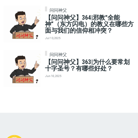
问问神父
【问问神父】364|邪教“全能
神”（东方闪电）的教义在哪些方
面与我们的信仰相冲突？
Jul 13, 2025
问问神父
【问问神父】363|为什么要常划
十字圣号？有哪些好处？
Jun 10, 2025