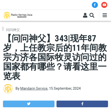
Skip to main content
问问神父
【问问神父】343|现年87
岁，上任教宗后的11年间教
宗方济各国际牧灵访问过的
国家都有哪些？请看这里一
览表
By
Mandarin Service
,
15 September, 2024