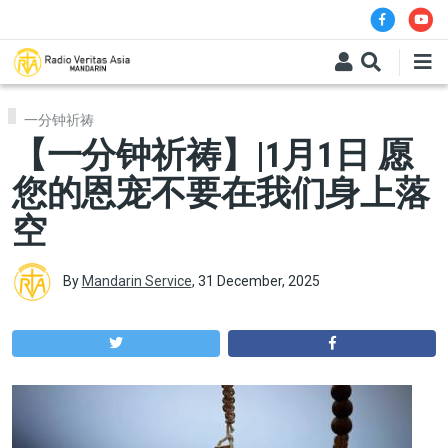
Skip to main content
一分钟祈祷
【一分钟祈祷】|1月1日 愿
您的恩宠不要在我们身上落
空
By
Mandarin Service
,
31 December, 2025