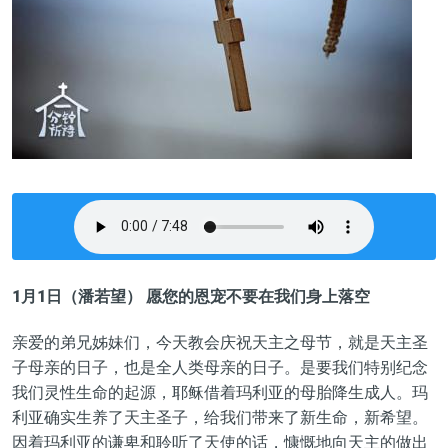
1月1日（潘若望） 愿您的恩宠不要在我们身上落空
亲爱的弟兄姊妹们，今天教会庆祝天主之母节，就是天主圣
子母亲的日子，也是全人类母亲的日子。是要我们特别纪念
我们灵性生命的起源，耶稣借着玛利亚的母胎降生成人。玛
利亚确实生养了天主圣子，给我们带来了新生命，新希望。
因着玛利亚的谦卑和聆听了天使的话，慷慨地向天主的做出