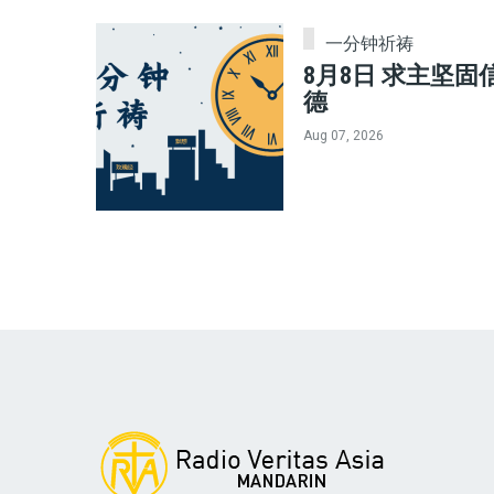
一分钟祈祷
8月8日 求主坚固
德
Aug 07, 2026