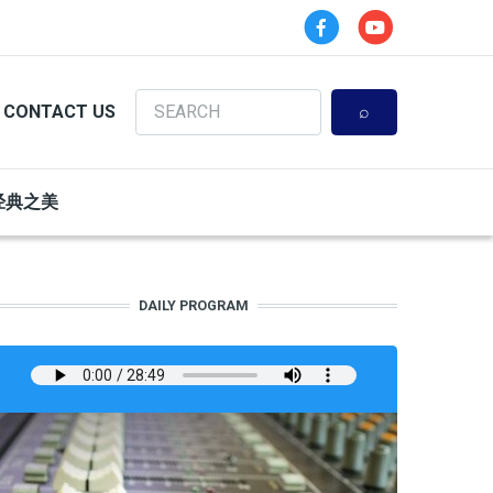
Search
CONTACT US
经典之美
DAILY PROGRAM