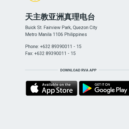
天主教亚洲真理电台
Buick St. Fairview Park, Quezon City
Metro Manila 1106 Philippines
Phone: +632 89390011 - 15
Fax: +632 89390011 - 15
DOWNLOAD RVA APP