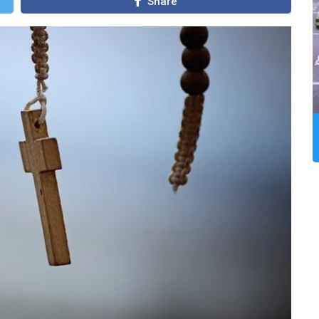
Share