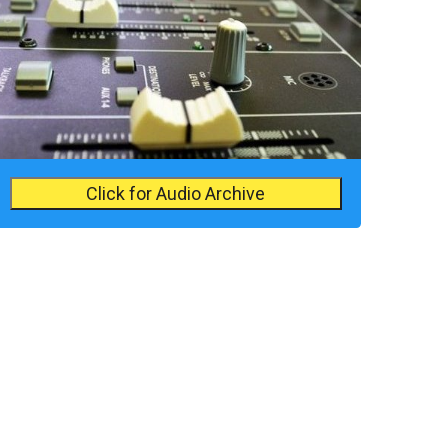
Click for Audio Archive