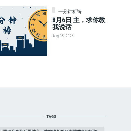
一分钟祈祷
8月6日 主，求你教
我说话
Aug 05, 2026
TAGS