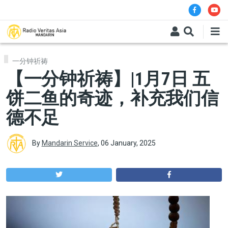
Skip to main content
一分钟祈祷
【一分钟祈祷】|1月7日 五
饼二鱼的奇迹，补充我们信
德不足
By
Mandarin Service
,
06 January, 2025