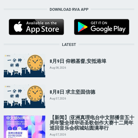
DOWNLOAD RVA APP
LATEST
8月9日 仰赖基督,安抵港埠
Aug 08, 2026
8月8日 求主坚固信德
Aug 07, 2026
【新闻】|亚洲真理电台中文部播音五十
周年暨全球华语圣歌创作大赛十二周年
巡回音乐会槟城站圆满举行
Aug 07, 2026