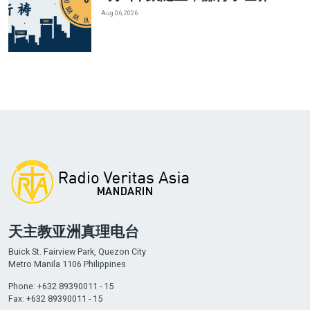
Aug 06, 2026
天主教亚洲真理电台
Buick St. Fairview Park, Quezon City
Metro Manila 1106 Philippines
Phone: +632 89390011 - 15
Fax: +632 89390011 - 15