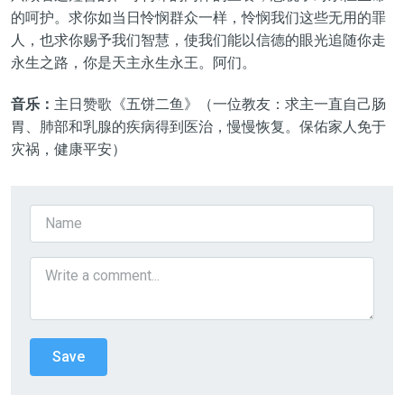
的呵护。求你如当日怜悯群众一样，怜悯我们这些无用的罪
人，也求你赐予我们智慧，使我们能以信德的眼光追随你走
永生之路，你是天主永生永王。阿们。
音乐：
主日赞歌《五饼二鱼》（一位教友：求主一直自己肠
胃、肺部和乳腺的疾病得到医治，慢慢恢复。保佑家人免于
灾祸，健康平安）