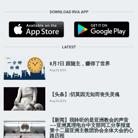
DOWNLOAD RVA APP
LATEST
8月7日 跟随主，赚得了世界
Aug 06, 2026
【头条】|切莫因无知而丧失灵魂
Aug 06, 2026
【新闻】我聆听的是亚洲教会的声音
——亚洲真理电台中文部同工分享报道
第十二届亚洲主教团协会全体大会的心
路历程