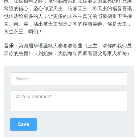
讯，在这禧年之际，求你赐给我们在这混乱的世界的中充满
希望的信心，坚心仰望天主、信靠天主，将天主的福音喜讯
也传达给更多的人，让更多的人在主真光的照耀指引下保持
真、善、美，活出被天主创造之初的纯洁美善。你是天主，
永生永王。啊们！
音乐：
第四届华语圣歌大赛参赛歌曲《上主，请你向我们显
示你的慈颜》（刘姐妹：为能每年回家看望父母家人祈祷）