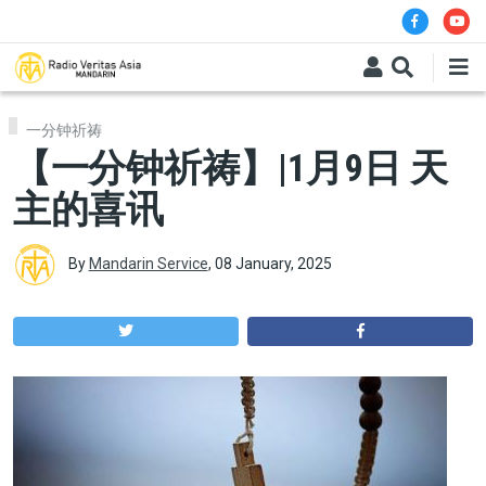
Skip to main content
一分钟祈祷
【一分钟祈祷】|1月9日 天
主的喜讯
By
Mandarin Service
,
08 January, 2025