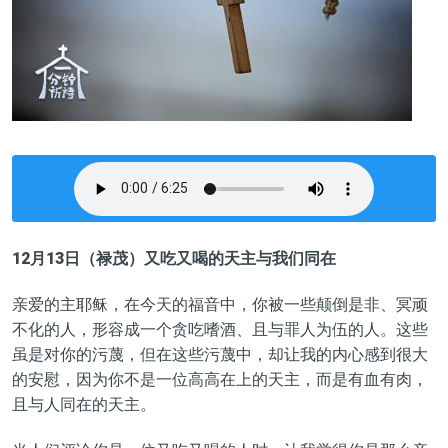
12
月
13
日（
禄茂
）
又吃又喝的天主与我们同在
亲爱的主耶稣，在今天的福音中，你被一些颠倒是非、冥顽
不化的人，形容成一个贪吃嗜酒、且与罪人为伍的人。这些
虽是对你的污蔑，但在这些污蔑中，却让我的内心感到很大
的安慰，因为你不是一位高高在上的天主，而是有血有肉，
且与人同在的天主。