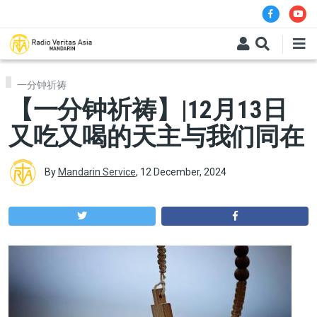
Skip to main content
一分钟祈祷
【一分钟祈祷】|12月13日
又吃又喝的天主与我们同在
By
Mandarin Service
,
12 December, 2024