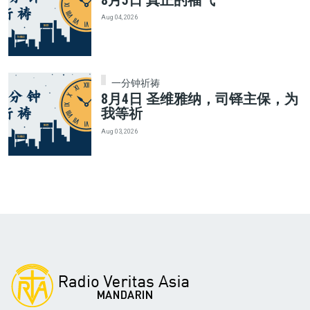
8月5日 真正的福气
Aug 04, 2026
一分钟祈祷
8月4日 圣维雅纳，司铎主保，为
我等祈
Aug 03, 2026