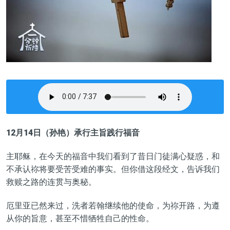
12月14日（孙艳）承行主旨践行福音
主耶稣，在今天的福音中我们看到了昔日门徒满心疑惑，和
不承认祢将要受苦受难的事实。但你借这段经文，告诉我们
救赎之路的连贯与奥秘。
厄里亚已然来过，洗者若翰继续他的使命，为祢开路，为遵
从你的旨意，甚至不惜牺牲自己的性命。