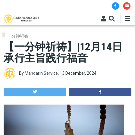
Skip to main content
一分钟祈祷
【一分钟祈祷】|12月14日
承行主旨践行福音
By
Mandarin Service
,
13 December, 2024