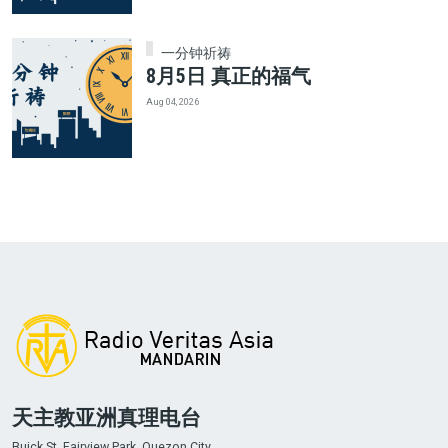
一分钟祈祷
8月5日 真正的福气
Aug 04, 2026
天主教亚洲真理电台
Buick St. Fairview Park, Quezon City