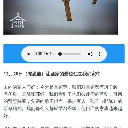
12月28日
（
陈思佳
）
让圣家的爱也住在我们家中
主内的家人们好：今天是圣家节，我们对圣家都
有所了解
，
有圣母
、
若瑟和耶稣。我们看到了他们彼此间的互动，母亲
的贤惠持家，父亲的勇于担当
、
保护家人，孩子（耶稣）的
听命精神。我们每个人都
应学习
圣家，
使自己的家庭越来越
好
。