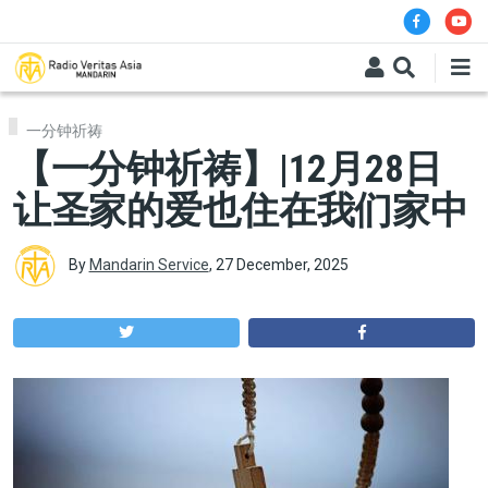
Skip to main content
一分钟祈祷
【一分钟祈祷】|12月28日
让圣家的爱也住在我们家中
By
Mandarin Service
,
27 December, 2025