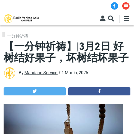
Skip to main content
一分钟祈祷
【一分钟祈祷】|3月2日 好
树结好果子，坏树结坏果子
By
Mandarin Service
,
01 March, 2025