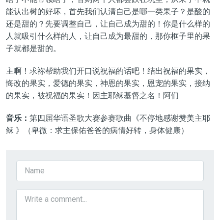
能认出
树的好坏
，首先我们认清自己是
哪
一类果子？是酸的
还是甜的？先要调整自己，让自己成为甜的！你是什么样的
人就吸引什么样的人，让自己成为最甜的，那你框子里的果
子就
都
是甜的。
主啊！求祢帮助我们开口说祝福的话吧！结出祝福的果实，
悔改的果实，爱德的果实，神恩的果实，恩宠的果实，接纳
的果实，被祝福的果实！因主耶稣基督之名！阿们
音乐：
第四届华语圣歌大赛参赛歌曲《不停地感谢赞美主耶
稣
》（
卑微
：
求主保佑爸爸的病情好转，身体健康
）