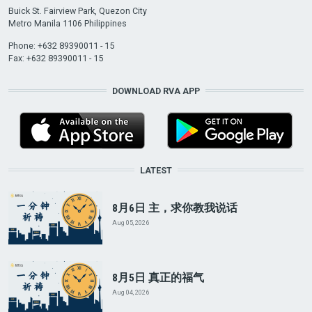
Buick St. Fairview Park, Quezon City
Metro Manila 1106 Philippines
Phone: +632 89390011 - 15
Fax: +632 89390011 - 15
DOWNLOAD RVA APP
LATEST
8月6日 主，求你教我说话
Aug 05, 2026
8月5日 真正的福气
Aug 04, 2026