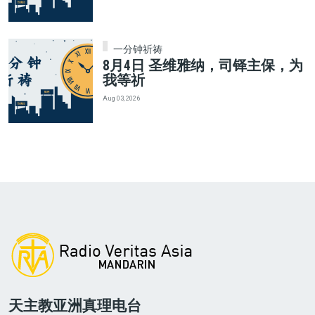
一分钟祈祷
8月4日 圣维雅纳，司铎主保，为
我等祈
Aug 03, 2026
天主教亚洲真理电台