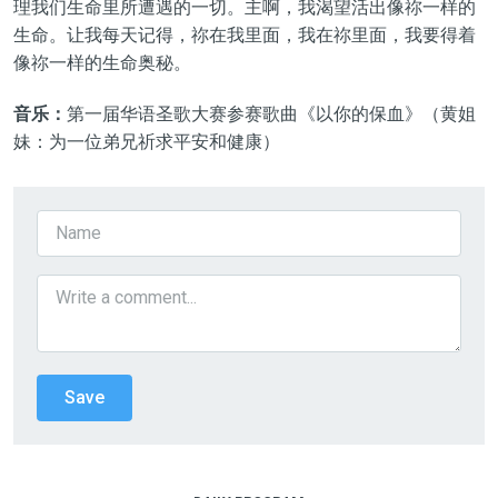
理我们生命里所遭遇的一切。主啊，我渴望活出像祢一样的
生命。让我每天记得，祢在我里面，我在祢里面，我要得着
像祢一样的生命奥秘。
音乐：
第
一
届华语圣歌大赛参赛歌曲《以你的保血》
（
黄姐
妹
：
为一位弟兄祈求平安和健康
）