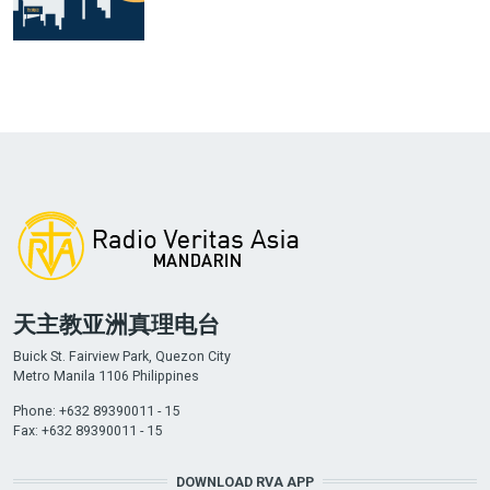
天主教亚洲真理电台
Buick St. Fairview Park, Quezon City
Metro Manila 1106 Philippines
Phone: +632 89390011 - 15
Fax: +632 89390011 - 15
DOWNLOAD RVA APP