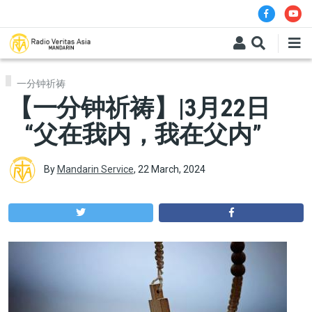
Skip to main content
一分钟祈祷
【一分钟祈祷】|3月22日
“父在我内，我在父内”
By
Mandarin Service
,
22 March, 2024