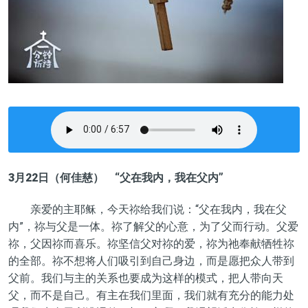
3
月22日
（
何佳慈
）
“父在我内，我在父内”
亲爱的主耶稣，今天祢给我们说：“父在我内，我在父
内”，祢与父是一体。祢了解父的心意，为了父而行动。父爱
祢，父因祢而喜乐。祢坚信父对祢的爱，祢为祂奉献牺牲祢
的全部。祢不想将人们吸引到自己身边，而是愿把众人带到
父前。我们与主的关系也要成为这样的模式，把人带向天
父，而不是自己。有主在我们里面，我们就有充分的能力处