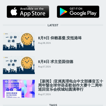
LATEST
8月9日 仰赖基督,安抵港埠
Aug 08, 2026
8月8日 求主坚固信德
Aug 07, 2026
【新闻】|亚洲真理电台中文部播音五十
周年暨全球华语圣歌创作大赛十二周年
巡回音乐会槟城站圆满举行
Aug 07, 2026
TAGS