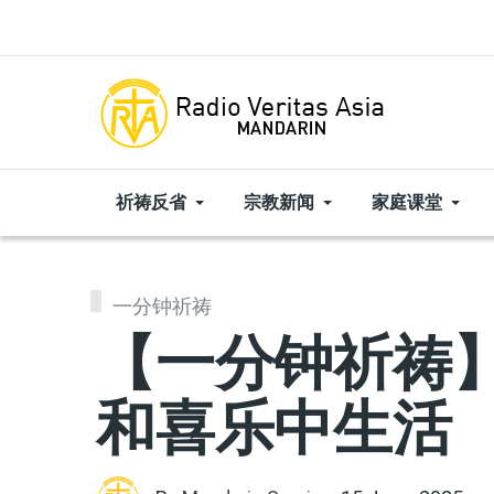
Skip to main content
祈祷反省
宗教新闻
家庭课堂
一分钟祈祷
【一分钟祈祷】|
和喜乐中生活