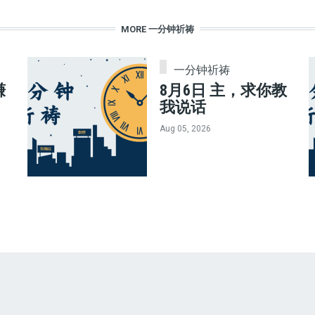
MORE 一分钟祈祷
一分钟祈祷
赚
8月6日 主，求你教
我说话
Aug 05, 2026