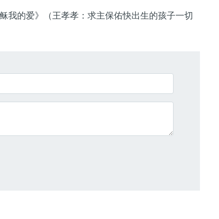
稣我的爱
》（
王孝孝
：
求主保佑快出生的孩子一切