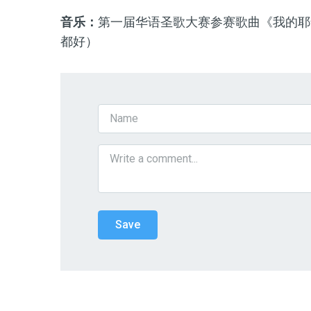
音乐：
第
一
届华语圣歌大赛参赛歌曲《
我的耶
都好
）