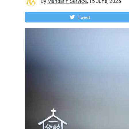
By
Mandarin Service
,
15 June, 2025
Tweet