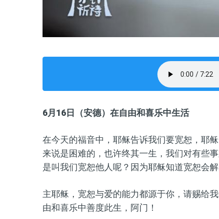
6月16日（安德）在自由和喜乐中生活
在今天的福音中，耶稣告诉我们要宽恕，耶稣
来说
是
困难
的
，也许终其一生，我们对有些事
是叫我们宽恕他人呢？因为耶稣知道宽恕会解
主耶稣，宽恕与爱的能力都源于你，请赐给我
由和喜乐中善度此生，阿门！