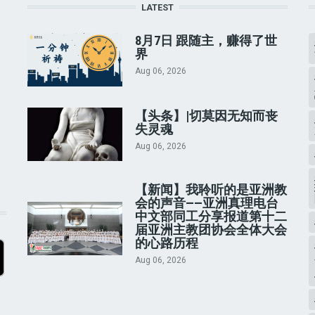
LATEST
8月7日 跟随主，赚得了世
界
Aug 06, 2026
【头条】|切莫因无知而丧
失灵魂
Aug 06, 2026
【新闻】我聆听的是亚洲教
会的声音——亚洲真理电台
中文部同工分享报道第十二
届亚洲主教团协会全体大会
的心路历程
Aug 06, 2026