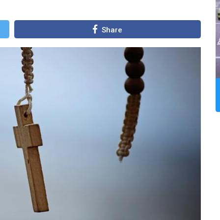
Share