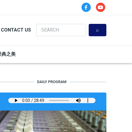
Search
CONTACT US
经典之美
DAILY PROGRAM