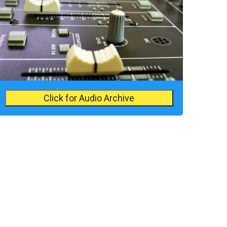
Click for Audio Archive