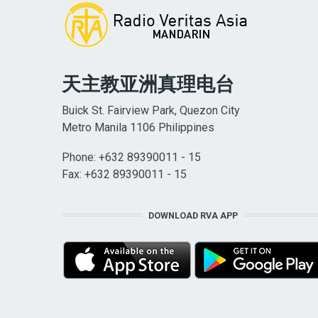
天主教亚洲真理电台
Buick St. Fairview Park, Quezon City
Metro Manila 1106 Philippines
Phone: +632 89390011 - 15
Fax: +632 89390011 - 15
DOWNLOAD RVA APP