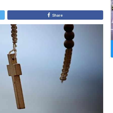
Share