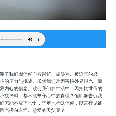
穿了我们因信仰而被误解、被辱骂、被迫害的恐
临的压力与挑战。虽然我们常因害怕外界眼光、遭
藏内心的信念。致使我们在生活中，因担忧世俗的
小抉择时，都不敢坚守心中的真理？但耶稣告诉我
们怎能不放下恐惧，坚定地承认信仰，以言行见证
目光投向永恒。慈爱的天父呢？