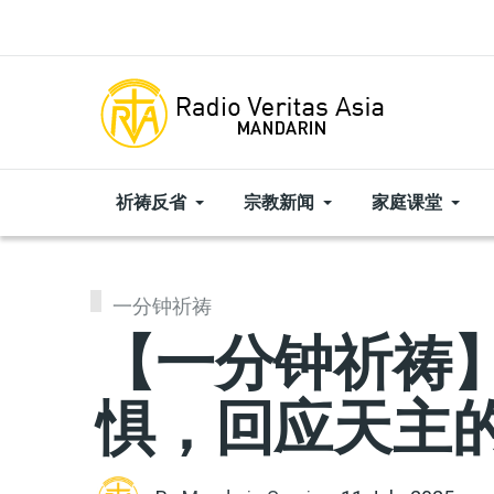
Skip to main content
祈祷反省
宗教新闻
家庭课堂
一分钟祈祷
【一分钟祈祷】|
惧，回应天主