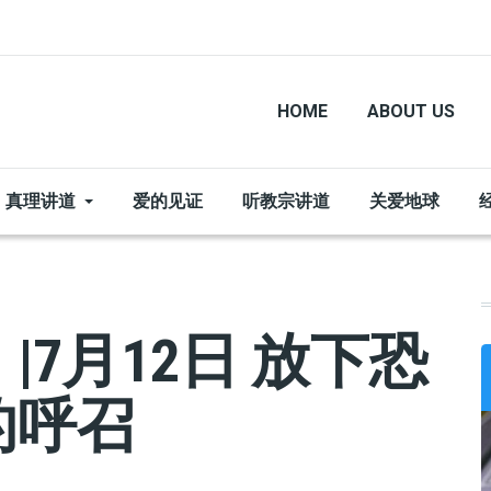
HOME
ABOUT US
真理讲道
爱的见证
听教宗讲道
关爱地球
7月12日 放下恐
的呼召