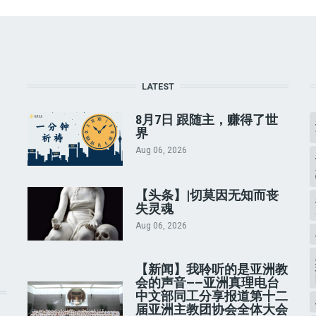
LATEST
8月7日 跟随主，赚得了世
界
Aug 06, 2026
【头条】|切莫因无知而丧
失灵魂
Aug 06, 2026
【新闻】我聆听的是亚洲教
会的声音——亚洲真理电台
中文部同工分享报道第十二
届亚洲主教团协会全体大会