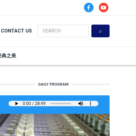
Search
CONTACT US
经典之美
DAILY PROGRAM