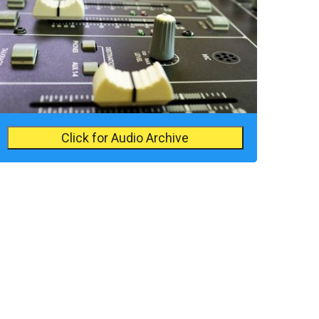
Click for Audio Archive