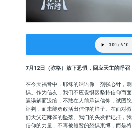
7月12日（弥格）放下恐惧，回应天主的呼召
在今天福音中，耶稣的话语像一剂强心针，刺
惧。作为信友，我们不应畏惧因坚持信仰而面
遇误解而退缩，不敢在人前承认信仰，试图隐
评判，而未能勇敢活出信仰的样子。在面对微
们天父连麻雀的坠落、我们的头发都记挂，我
信仰的力量，不再被短暂的恐惧束缚，而是将