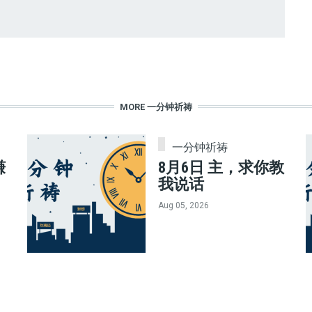
MORE 一分钟祈祷
一分钟祈祷
赚
8月6日 主，求你教
我说话
Aug 05, 2026