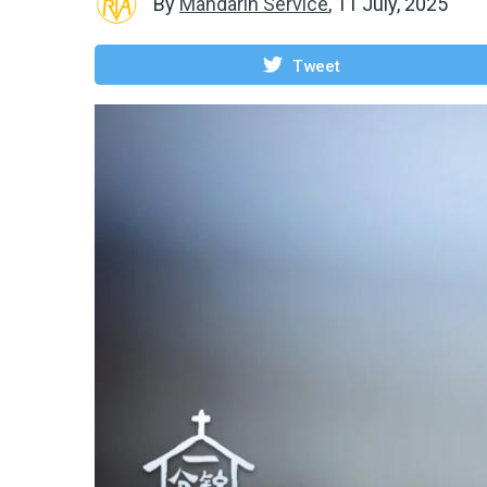
By
Mandarin Service
,
11 July, 2025
Tweet