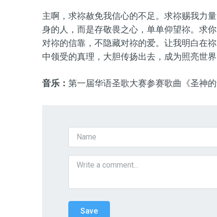
主啊，求祢赦免我信心的不足。求祢赐我力量
身的人，而是存敬畏之心，单单仰望祢。求你
对祢的信靠，不隐藏对祢的爱。让我明白在祢
中领受的真理，大胆传扬出去，成为照亮世界
音乐：
第一届华语圣歌大赛参赛歌曲《圣神的