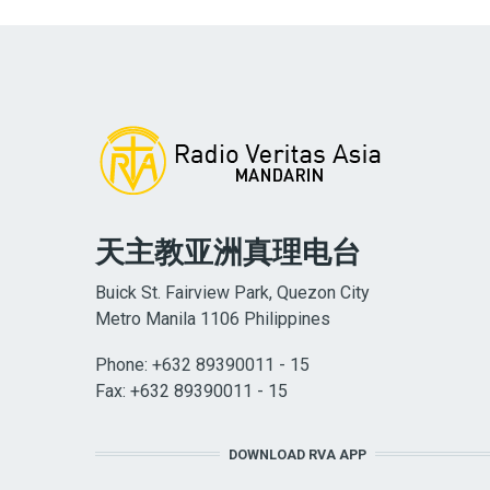
天主教亚洲真理电台
Buick St. Fairview Park, Quezon City
Metro Manila 1106 Philippines
Phone: +632 89390011 - 15
Fax: +632 89390011 - 15
DOWNLOAD RVA APP