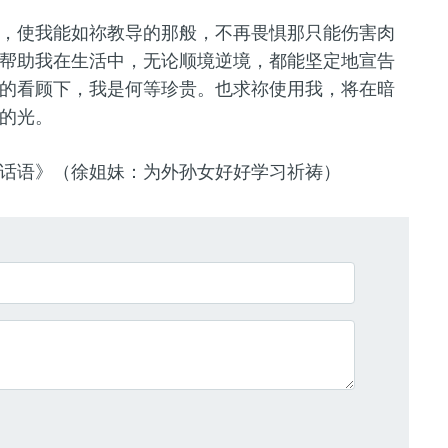
，使我能如祢教导的那般，不再畏惧那只能伤害肉
帮助我在生活中，无论顺境逆境，都能坚定地宣告
的看顾下，我是何等珍贵。也求祢使用我，将在暗
的光。
话语》（徐姐妹：为外孙女好好学习祈祷）