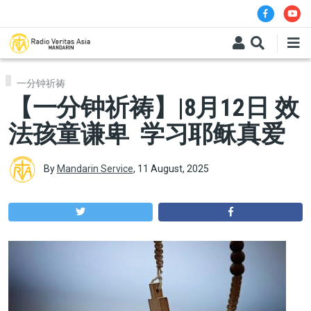
Skip to main content
一分钟祈祷
【一分钟祈祷】|8月12日 效
法孩童谦卑 学习耶稣真爱
By
Mandarin Service
,
11 August, 2025