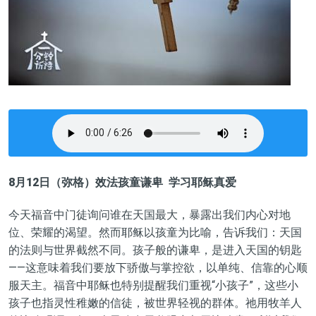
8月12日（弥格）
效法孩童谦卑 学习耶稣真爱
今天福音中门徒询问谁在天国最大，暴露出我们内心对地
位、荣耀的渴望。然而耶稣以孩童为比喻，告诉我们：天国
的法则与世界截然不同。孩子般的谦卑，是进入天国的钥匙
——这意味着我们要放下骄傲与掌控欲，以单纯、信靠的心顺
服天主。福音中耶稣也特别提醒我们重视
“
小孩子
”
，这些小
孩子也指灵性稚嫩的信徒，被世界轻视的群体。祂用牧羊人