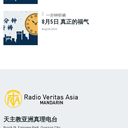
一分钟祈祷
8月5日 真正的福气
Aug 04, 2026
天主教亚洲真理电台
Buick St. Fairview Park, Quezon City