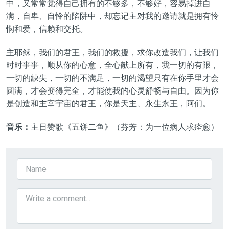
中，又常常觉得自己拥有的不够多，不够好，容易掉进自
满，自卑、自怜的陷阱中
，
却忘记主对我的邀请就是拥有怜
悯和爱，信赖和交托。
主耶稣，我们的君王，我们的救援，求你改造我们，让我们
时时事事，顺从你的心意，全心献上所有，我一切的有限，
一切的缺失，一切的不满足，一切的渴望只有在你手里才会
圆满，才会变得完全，才能使我的心灵舒畅与自由。因为你
是创造和主宰宇宙的君王，你是天主、永生永王，阿们。
音乐：
主日赞歌《五饼二鱼》（芬芳：为一位病人求痊愈）