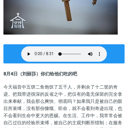
8月4日（刘丽莎）你们给他们吃的吧
今天福音中五饼二鱼饱饫了五千人
，
并剩余了十二筐的奇
迹。把我带进很深的反省之中，把仅有的毫无保留的完全拿
出来奉献，我会那么爽快、彻底吗？如果我只是被自己的眼
目所束缚，没有那份慷慨、听命，就不会看到奇迹出现，也
不会看到生命中更大的恩赐。在生活、工作中，我常常会被
自己过往
的
经验所束缚，被自己的主观判断所辖制；在服务