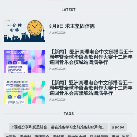
LATEST
8月8日 求主坚固信德
Aug 07, 2026
【新闻】|亚洲真理电台中文部播音五十
周年暨全球华语圣歌创作大赛十二周年
巡回音乐会槟城站圆满举行
Aug 07, 2026
【新闻】亚洲真理电台中文部播音五十
周年暨全球华语圣歌创作大赛十二周年
巡回音乐会吉隆坡站圆满举行
Aug 07, 2026
TAGS
课程分享和反思结合，请在准备学习之前准备好纸和笔。
pope
唱歌、看电影、听演唱会、看球赛、烤肉吃火锅、打排球篮球、逛街…这些