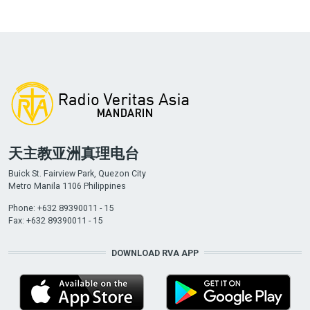
天主教亚洲真理电台
Buick St. Fairview Park, Quezon City
Metro Manila 1106 Philippines
Phone: +632 89390011 - 15
Fax: +632 89390011 - 15
DOWNLOAD RVA APP