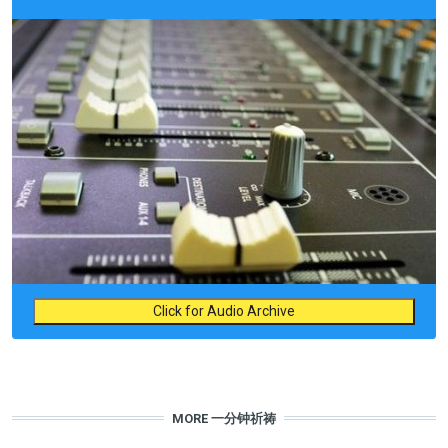
Click for Audio Archive
MORE 一分钟祈祷