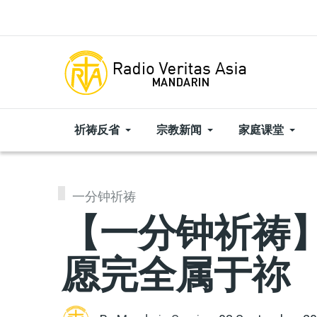
Skip to main content
祈祷反省
宗教新闻
家庭课堂
一分钟祈祷
【一分钟祈祷】
愿完全属于祢