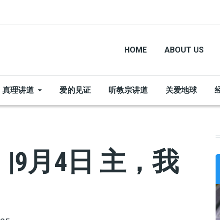
HOME
ABOUT US
真理讲道
爱的见证
听教宗讲道
关爱地球
|9月4日 主，我