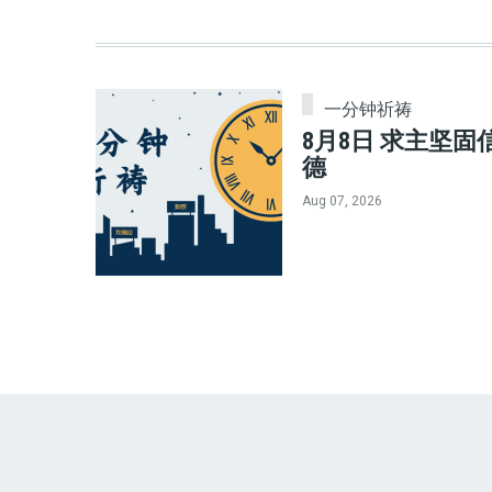
一分钟祈祷
8月8日 求主坚固
德
Aug 07, 2026