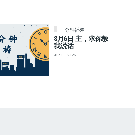
一分钟祈祷
8月6日 主，求你教
我说话
Aug 05, 2026