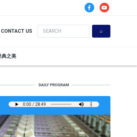
Search
CONTACT US
经典之美
DAILY PROGRAM