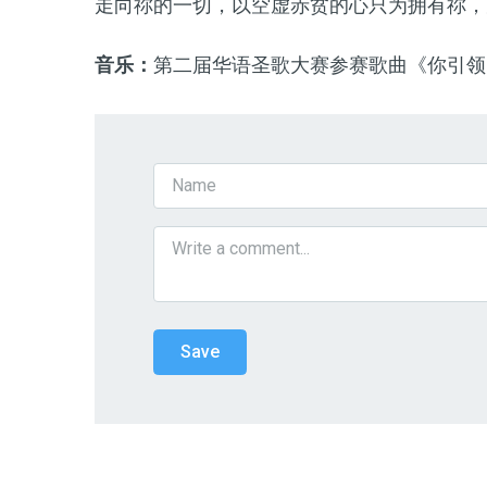
走向祢的一切，以空虚赤贫的心只为拥有祢，
音乐：
第二届华语圣歌大赛参赛歌曲《你引领