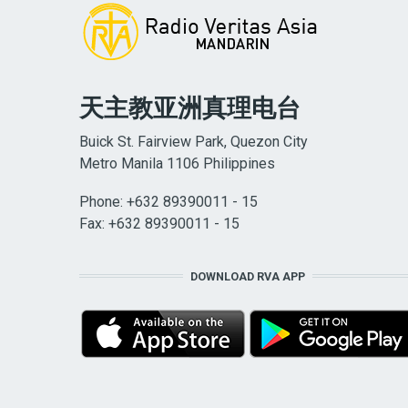
天主教亚洲真理电台
Buick St. Fairview Park, Quezon City
Metro Manila 1106 Philippines
Phone: +632 89390011 - 15
Fax: +632 89390011 - 15
DOWNLOAD RVA APP