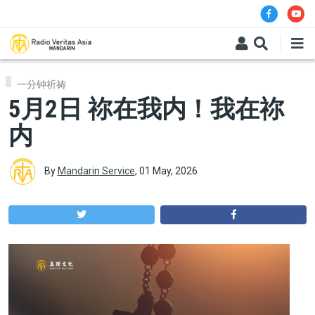
Skip to main content
一分钟祈祷
5月2日 祢在我内！我在祢
内
By
Mandarin Service
,
01 May, 2026