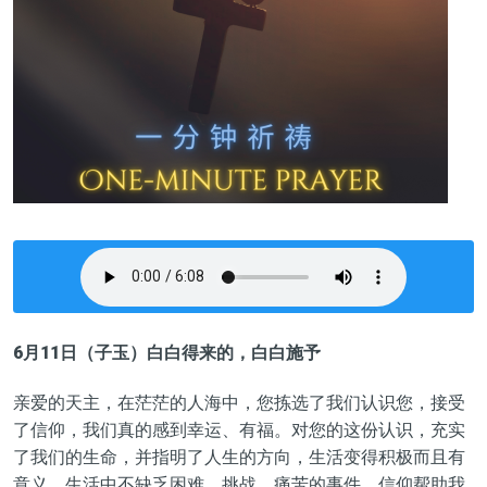
6月11日（子玉）白白得来的，白白
施予
亲爱的天主，在茫茫的人海中，您
拣选
了我们认识您，接受
了信仰，我们
真的
感到幸运、有福。对您的这份认识，充实
了我们的生命，并指明了人生的方向，生活变得积极而且有
意义。生活中不缺乏困难、挑战、痛苦的事件，信仰帮助我