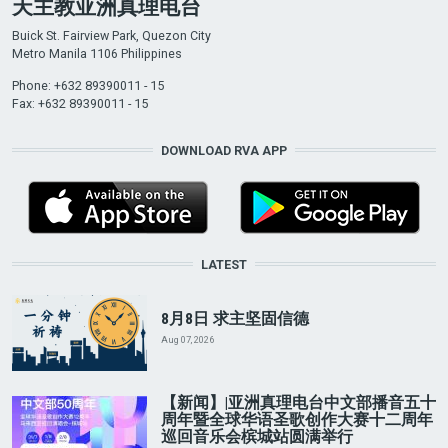
天主教亚洲真理电台
Buick St. Fairview Park, Quezon City
Metro Manila 1106 Philippines
Phone: +632 89390011 - 15
Fax: +632 89390011 - 15
DOWNLOAD RVA APP
LATEST
8月8日 求主坚固信德
Aug 07, 2026
【新闻】|亚洲真理电台中文部播音五十
周年暨全球华语圣歌创作大赛十二周年
巡回音乐会槟城站圆满举行