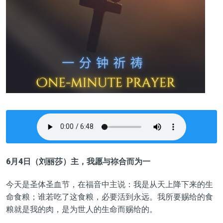
6月4日（刘丽莎）主，我愿与祢合而为一
今天是圣体圣血节，在福音中主说
：
我是从天上降下来的生
命
食粮
；谁若吃了这食粮，必要活到永远。我所要赐给的食
粮就是我的肉，是为世人的生命而赐给的。