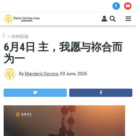
Skip to main content
一分钟祈祷
6月4日 主，我愿与祢合而
为一
By
Mandarin Service
,
03 June, 2026