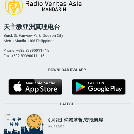
天主教亚洲真理电台
Buick St. Fairview Park, Quezon City
Metro Manila 1106 Philippines
Phone: +632 89390011 - 15
Fax: +632 89390011 - 15
DOWNLOAD RVA APP
LATEST
8月9日 仰赖基督,安抵港埠
Aug 08, 2026