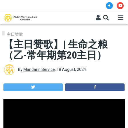
Skip to main content
主日赞歌
【主日赞歌】| 生命之粮
（乙-常年期第20主日）
By
Mandarin Service
,
18 August, 2024