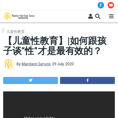
Skip to main content
儿童性教育
【儿童性教育】|如何跟孩
子谈“性”才是最有效的？
By
Mandarin Service
,
29 July, 2020