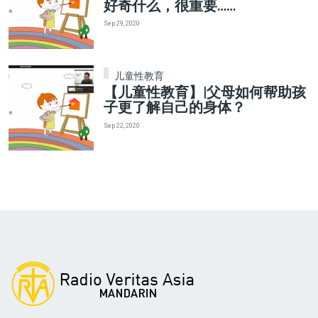
好奇什么，很重要……
Sep 29, 2020
儿童性教育
【儿童性教育】|父母如何帮助孩
子更了解自己的身体？
Sep 22, 2020