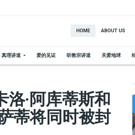
HOME
ABOUT US
真理讲道
爱的见证
听教宗讲道
关爱地球
卡洛·阿库蒂斯和
拉萨蒂将同时被封