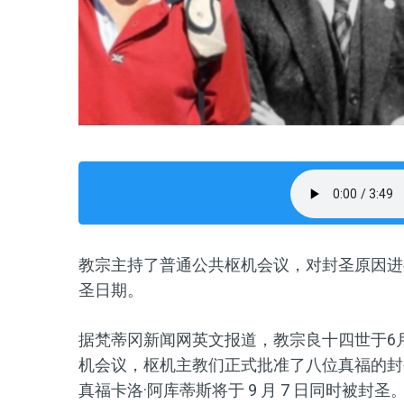
教宗主持了普通公共枢机会议，对封圣原因进
圣日期。
据梵蒂冈新闻网英文报道，教宗良十四世于6
机会议，枢机主教们正式批准了八位真福的封
真福卡洛·阿库蒂斯将于 9 月 7 日同时被封圣