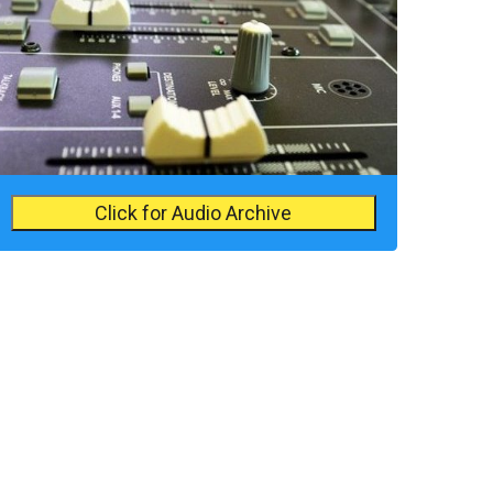
Click for Audio Archive