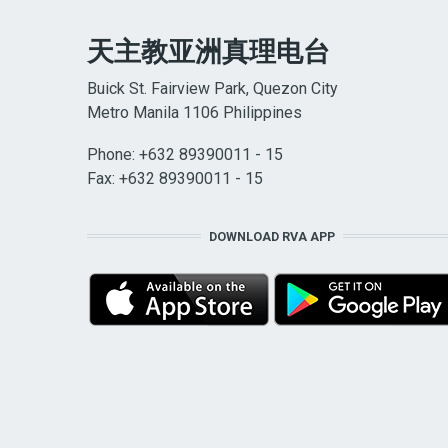
天主教亚洲真理电台
Buick St. Fairview Park, Quezon City
Metro Manila 1106 Philippines
Phone: +632 89390011 - 15
Fax: +632 89390011 - 15
DOWNLOAD RVA APP