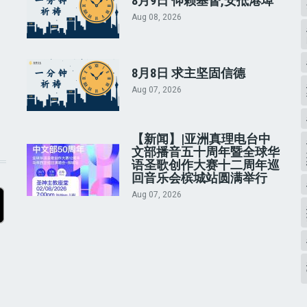
8月9日 仰赖基督,安抵港埠
Aug 08, 2026
8月8日 求主坚固信德
Aug 07, 2026
【新闻】|亚洲真理电台中
文部播音五十周年暨全球华
语圣歌创作大赛十二周年巡
回音乐会槟城站圆满举行
Aug 07, 2026