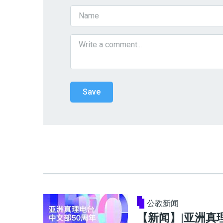
公教新闻
【新闻】|亚洲真