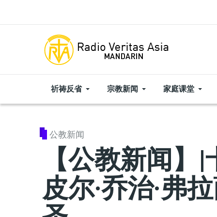
Skip to main content
祈祷反省
宗教新闻
家庭课堂
公教新闻
【公教新闻】|
皮尔·乔治·弗
圣