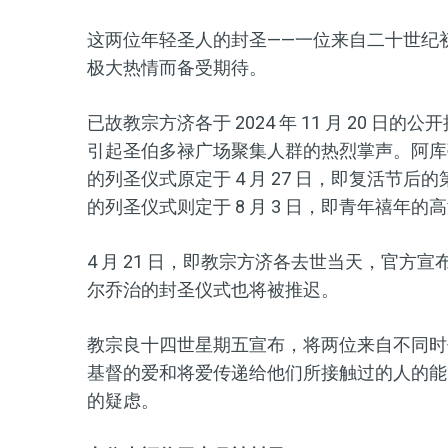
这两位年轻圣人的封圣——一位来自二十世纪
极大热情而备受期待。
已故教宗方济各于 2024 年 11 月 20 
引起圣伯多禄广场聚集人群的热烈掌声。阿库蒂斯于
的列圣仪式原定于 4 月 27 日，即复活节
的列圣仪式则定于 8 月 3 日，即青年禧年的
4 月 21 日，即教宗方济各去世当天，官
尔乔治的封圣仪式也将被推迟。
教宗良十四世星期五宣布，将两位来自不同时
基督的爱和将爱传递给他们所接触过的人的能
的疑虑。