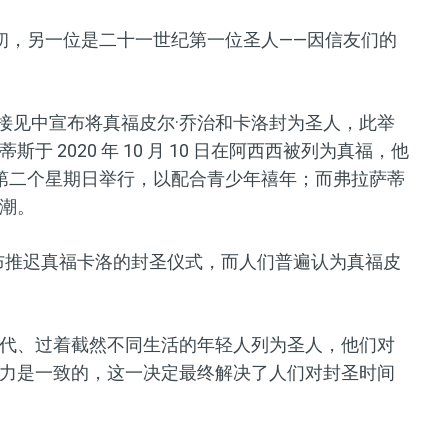
初，另一位是二十一世纪第一位圣人——因信友们的
日的公开接见中宣布将真福皮尔·乔治和卡洛封为圣人，此举
 2020 年 10 月 10 日在阿西西被列为真福，他
后的第二个星期日举行，以配合青少年禧年；而弗拉萨蒂
高潮。
方宣布推迟真福卡洛的封圣仪式，而人们普遍认为真福皮
代、过着截然不同生活的年轻人列为圣人，他们对
力是一致的，这一决定最终解决了人们对封圣时间