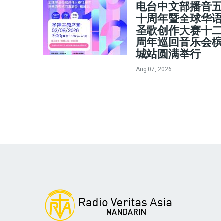
电台中文部播音
十周年暨全球华
圣歌创作大赛十
周年巡回音乐会
城站圆满举行
Aug 07, 2026