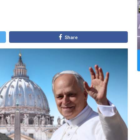
Share