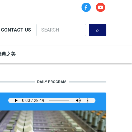
Search
CONTACT US
经典之美
DAILY PROGRAM