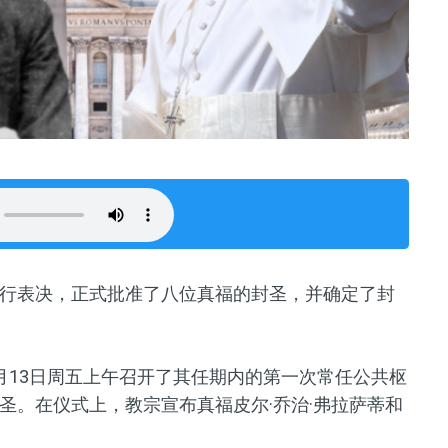
行表决，正式批准了八位真福的封圣，并确定了封
月13日周五上午召开了其任期内的第一次常任公共枢
圣。在仪式上，教宗宣布真福皮尔·乔治·弗拉萨蒂和
。