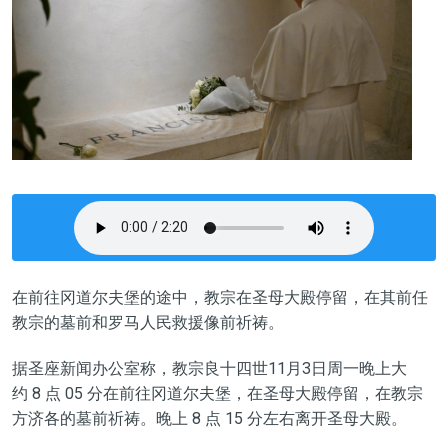
在前往冈道尔夫堡的途中，教宗在圣母大殿停留，在其前任
教宗的墓前和罗马人民救援像前祈祷。
据圣座新闻办公室称，教宗良十四世11月3日周一晚上大
约 8 点 05 分在前往冈道尔夫堡，在圣母大殿停留，在教宗
方济各的墓前祈祷。晚上 8 点 15 分左右离开圣母大殿。