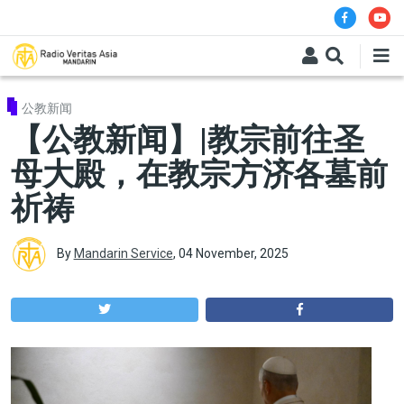
Skip to main content
公教新闻
【公教新闻】|教宗前往圣
母大殿，在教宗方济各墓前
祈祷
By
Mandarin Service
,
04 November, 2025