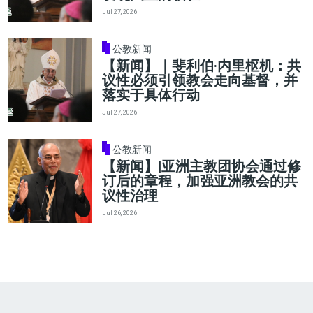
Jul 27, 2026
公教新闻
【新闻】｜斐利伯·内里枢机：共
议性必须引领教会走向基督，并
落实于具体行动
Jul 27, 2026
公教新闻
【新闻】|亚洲主教团协会通过修
订后的章程，加强亚洲教会的共
议性治理
Jul 26, 2026