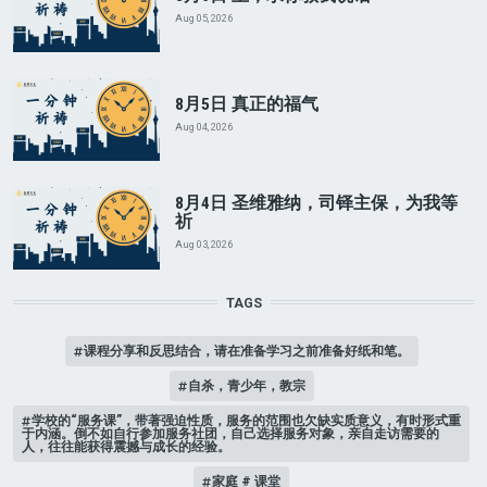
Aug 05, 2026
8月5日 真正的福气
Aug 04, 2026
8月4日 圣维雅纳，司铎主保，为我等
祈
Aug 03, 2026
TAGS
课程分享和反思结合，请在准备学习之前准备好纸和笔。
自杀，青少年，教宗
学校的“服务课”，带著强迫性质，服务的范围也欠缺实质意义，有时形式重
于内涵。倒不如自行参加服务社团，自己选择服务对象，亲自走访需要的
人，往往能获得震撼与成长的经验。
家庭 # 课堂