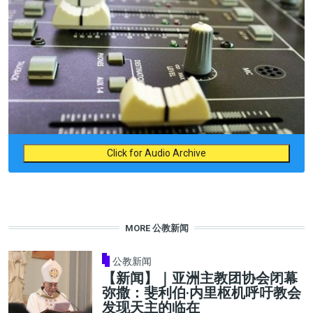
Click for Audio Archive
MORE 公教新闻
公教新闻
【新闻】｜亚洲主教团协会闭幕
弥撒：斐利伯·内里枢机呼吁教会
发现天主的临在