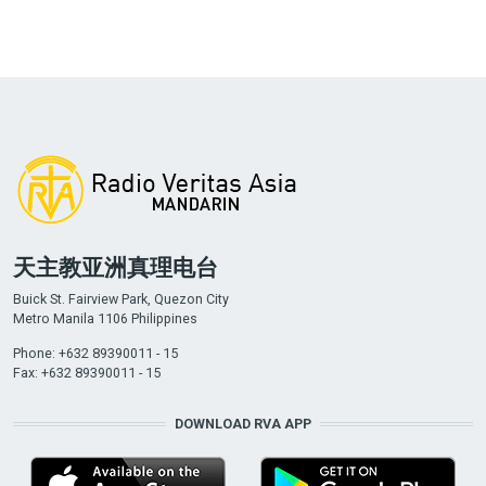
天主教亚洲真理电台
Buick St. Fairview Park, Quezon City
Metro Manila 1106 Philippines
Phone: +632 89390011 - 15
Fax: +632 89390011 - 15
DOWNLOAD RVA APP