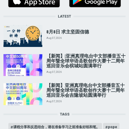
LATEST
8月8日 求主坚固信德
Aug 07, 2026
【新闻】|亚洲真理电台中文部播音五十
周年暨全球华语圣歌创作大赛十二周年
巡回音乐会槟城站圆满举行
Aug 07, 2026
【新闻】亚洲真理电台中文部播音五十
周年暨全球华语圣歌创作大赛十二周年
巡回音乐会吉隆坡站圆满举行
Aug 07, 2026
TAGS
课程分享和反思结合，请在准备学习之前准备好纸和笔。
pope