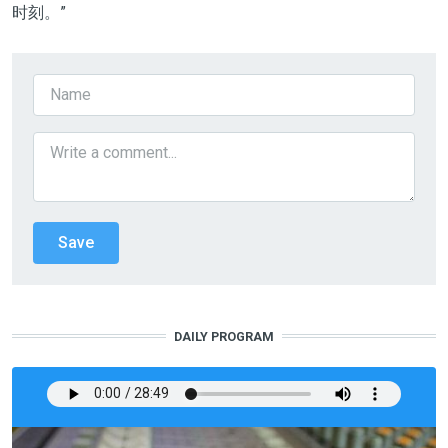
时刻。”
DAILY PROGRAM