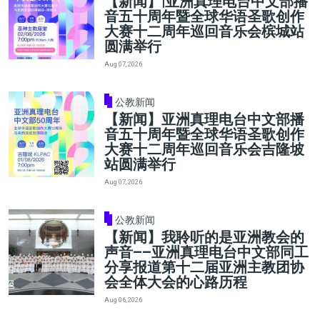
【新闻】|亚洲真理电台中文部播
音五十周年暨全球华语圣歌创作
大赛十二周年巡回音乐会槟城站
圆满举行
Aug 07, 2026
公教新闻
【新闻】亚洲真理电台中文部播
音五十周年暨全球华语圣歌创作
大赛十二周年巡回音乐会吉隆坡
站圆满举行
Aug 07, 2026
公教新闻
【新闻】我聆听的是亚洲教会的
声音——亚洲真理电台中文部同工
分享报道第十二届亚洲主教团协
会全体大会的心路历程
Aug 06, 2026