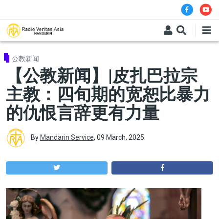
Skip to main content
公教新闻
【公教新闻】|皮扎巴拉宗
主教：四旬期的宽恕比暴力
的仇恨言辞更有力量
By
Mandarin Service
,
09 March, 2025