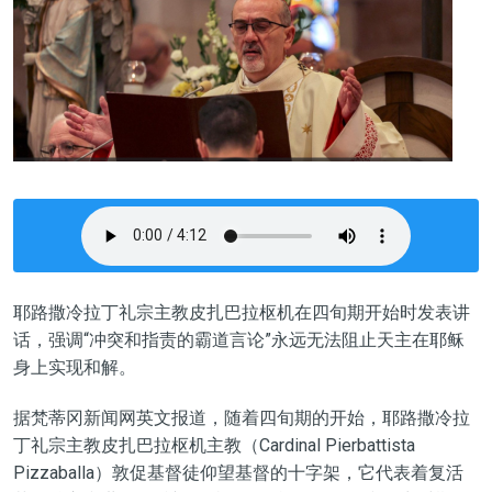
耶路撒冷拉丁礼宗主教皮扎巴拉枢机在四旬期开始时发表讲
话，强调“冲突和指责的霸道言论”永远无法阻止天主在耶稣
身上实现和解。
据梵蒂冈新闻网英文报道，随着四旬期的开始，耶路撒冷拉
丁礼宗主教皮扎巴拉枢机主教（Cardinal Pierbattista
Pizzaballa）敦促基督徒仰望基督的十字架，它代表着复活