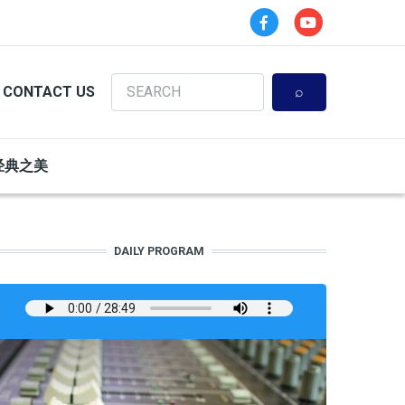
Search
CONTACT US
经典之美
DAILY PROGRAM