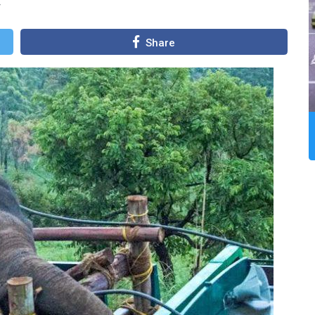
Share