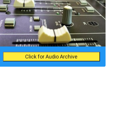
Click for Audio Archive