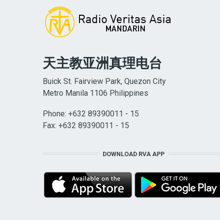
天主教亚洲真理电台
Buick St. Fairview Park, Quezon City
Metro Manila 1106 Philippines
Phone: +632 89390011 - 15
Fax: +632 89390011 - 15
DOWNLOAD RVA APP