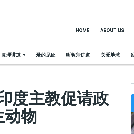
HOME
ABOUT US
真理讲道
爱的见证
听教宗讲道
关爱地球
 印度主教促请政
生动物