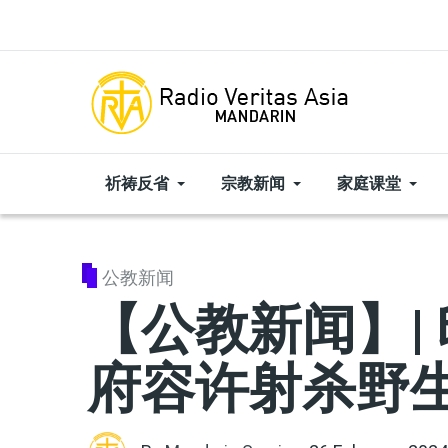
Skip to main content
祈祷反省
宗教新闻
家庭课堂
公教新闻
【公教新闻】|
府容许射杀野