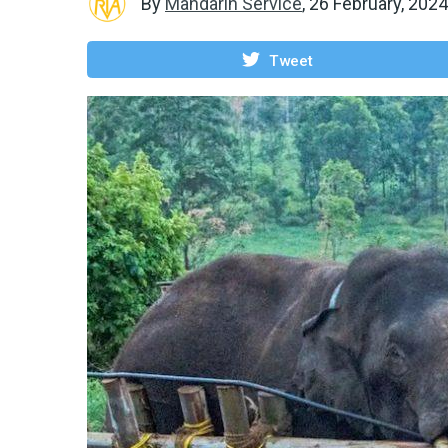
By
Mandarin Service
,
26 February, 2024
Tweet