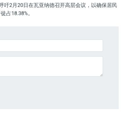
yan）呼吁2月20日在瓦亚纳德召开高层会议，以确保居民
占18.38%。