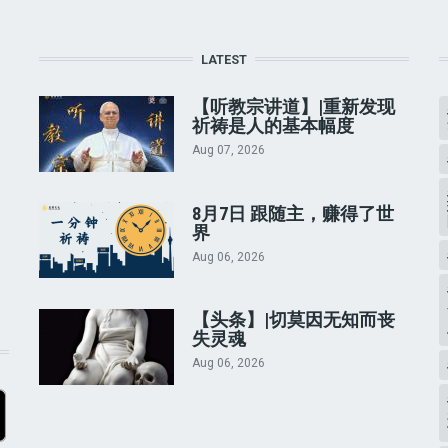
LATEST
【听教宗讲道】|重新发现
祈祷是人的基本幅度
Aug 07, 2026
8月7日 跟随主，赚得了世
界
Aug 06, 2026
【头条】|切莫因无知而丧
失灵魂
Aug 06, 2026