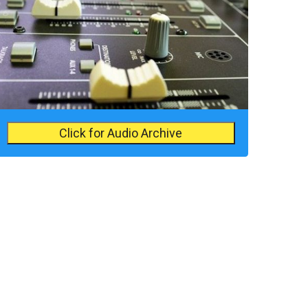
Click for Audio Archive