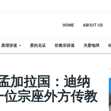
HOME
ABOUT US
真理讲道
爱的见证
听教宗讲道
关爱地球
 孟加拉国：迪纳
一位宗座外方传教