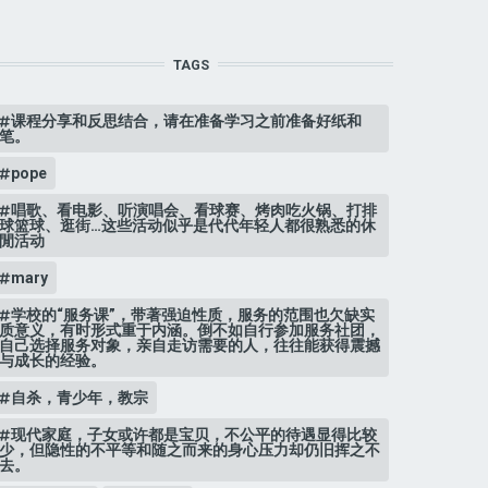
TAGS
课程分享和反思结合，请在准备学习之前准备好纸和
笔。
pope
唱歌、看电影、听演唱会、看球赛、烤肉吃火锅、打排
球篮球、逛街…这些活动似乎是代代年轻人都很熟悉的休
閒活动
mary
学校的“服务课”，带著强迫性质，服务的范围也欠缺实
质意义，有时形式重于内涵。倒不如自行参加服务社团，
自己选择服务对象，亲自走访需要的人，往往能获得震撼
与成长的经验。
自杀，青少年，教宗
现代家庭，子女或许都是宝贝，不公平的待遇显得比较
少，但隐性的不平等和随之而来的身心压力却仍旧挥之不
去。