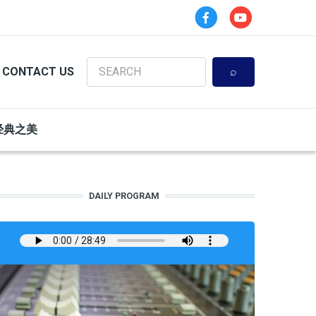
Search
CONTACT US
经典之美
DAILY PROGRAM