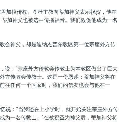
直在孟加拉传教。图杜主教向蒂加神父表示祝贺，他在
。蒂加神父也被选中传播福音。我们敦促他成为一名
教会神父，却是迪纳杰普尔教区第一位宗座外方传
，说：“宗座外方传教会传教士为本教区做出了巨大
外方传教会传教士。这是一份恩赐：蒂加神父将在
前往任何一个国家时，我们的信友也会与他在一
回忆说：“当我还在上小学时，就开始关注宗座外方传
成为一名传教士。”在被祝圣为神父后，蒂加神父将