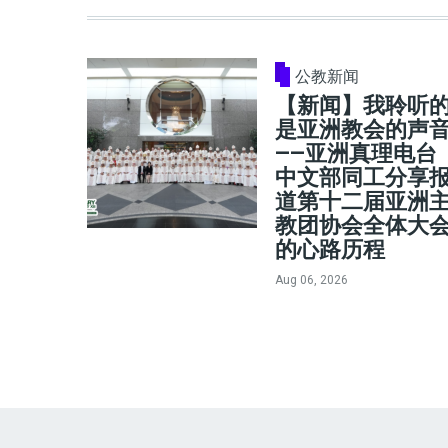
公教新闻
【新闻】我聆听
是亚洲教会的声
——亚洲真理电台
中文部同工分享
道第十二届亚洲
教团协会全体大
的心路历程
Aug 06, 2026