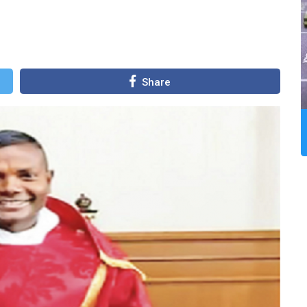
Share