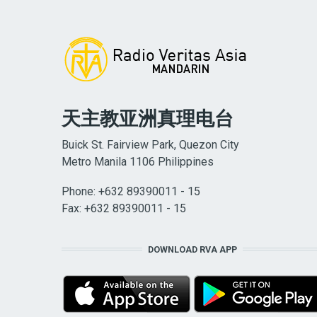
天主教亚洲真理电台
Buick St. Fairview Park, Quezon City
Metro Manila 1106 Philippines
Phone: +632 89390011 - 15
Fax: +632 89390011 - 15
DOWNLOAD RVA APP