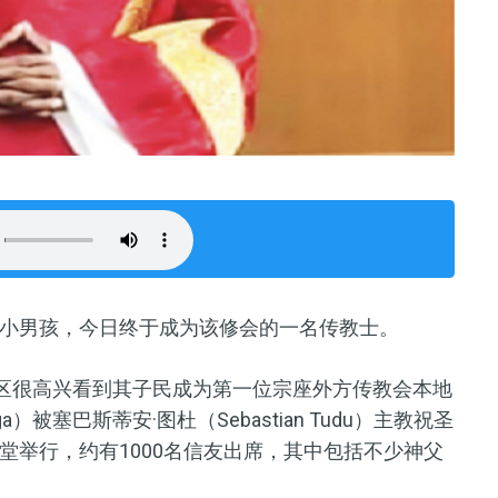
小男孩，今日终于成为该修会的一名传教士。
教区很高兴看到其子民成为第一位宗座外方传教会本地
gga）被塞巴斯蒂安·图杜（Sebastian Tudu）主教祝圣
堂举行，约有1000名信友出席，其中包括不少神父