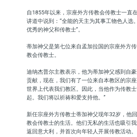
自1855年以来，宗座外方传教会传教士一
讲道中说到：“全能的天主为其事工物色人选
优秀的神父和传教士”。
蒂加神父是第七位来自孟加拉国的宗座外方传
教会传教士。
迪纳杰普尔主教表示，他为蒂加神父感到自豪
贡献，现在，我们有了一位来自本教区的宗座
世界上代表我们教区。因此，当他作为传教士
起。我们将以祈祷和爱支持他。”
新任宗座外方传教士蒂加神父现年32岁，他
教会传教士的生活。他们无私的生活也吸引我
返回意大利，并首次向年轻人开展传教活动。