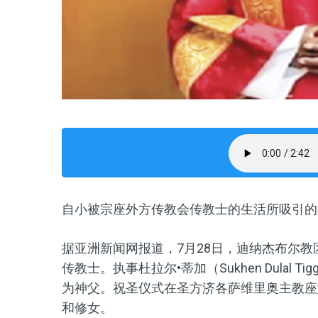
自小被宗座外方传教会传教士的生活所吸引的
据亚洲新闻网报道，7月28日，迪纳杰布尔
传教士。执事杜拉尔•蒂加（Sukhen Dulal Ti
为神父。祝圣仪式在圣方济各萨维里奥主教座
和修女。