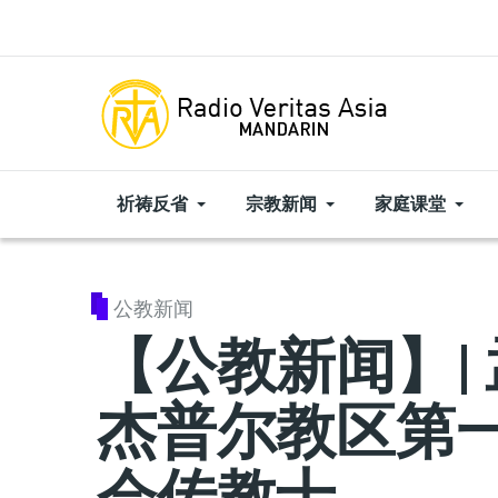
Skip to main content
祈祷反省
宗教新闻
家庭课堂
公教新闻
【公教新闻】|
杰普尔教区第
会传教士