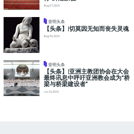
Aug 07, 2026
壹明头条
【头条】|切莫因无知而丧失灵魂
Aug 06, 2026
壹明头条
【头条】|亚洲主教团协会在大会
最终讯息中呼吁亚洲教会成为“桥
梁与桥梁建设者”
Jul 26, 2026