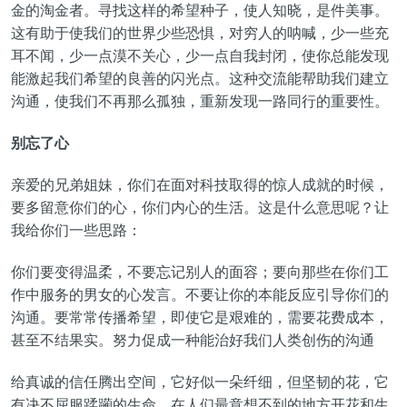
金的淘金者。寻找这样的希望种子，使人知晓，是件美事。
这有助于使我们的世界少些恐惧，对穷人的呐喊，少一些充
耳不闻，少一点漠不关心，少一点自我封闭，使你总能发现
能激起我们希望的良善的闪光点。这种交流能帮助我们建立
沟通，使我们不再那么孤独，重新发现一路同行的重要性。
别忘了心
亲爱的兄弟姐妹，你们在面对科技取得的惊人成就的时候，
要多留意你们的心，你们内心的生活。这是什么意思呢？让
我给你们一些思路：
你们要变得温柔，不要忘记别人的面容；要向那些在你们工
作中服务的男女的心发言。不要让你的本能反应引导你们的
沟通。要常常传播希望，即使它是艰难的，需要花费成本，
甚至不结果实。努力促成一种能治好我们人类创伤的沟通
给真诚的信任腾出空间，它好似一朵纤细，但坚韧的花，它
有决不屈服蹂躏的生命，在人们最意想不到的地方开花和生