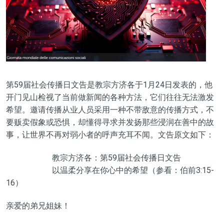
第59届社会传播日文告是教宗方济各于1月24日发表的，他
开门见山检视了当前做新闻的各种方法，它们往往无法激发
希望。邀请传播从业人员采用一种不带敌意的传播方式，不
要贩卖假象或恐惧，却懂得寻求并发扬那些浸润在善中的故
事，让世界不再对弱小者的呼声充耳不闻。文告原文如下：
教宗方济各：第59届社会传播日文告
以温柔分享在你心中的希望（参看：伯前3:15-
16）
亲爱的弟兄姐妹！