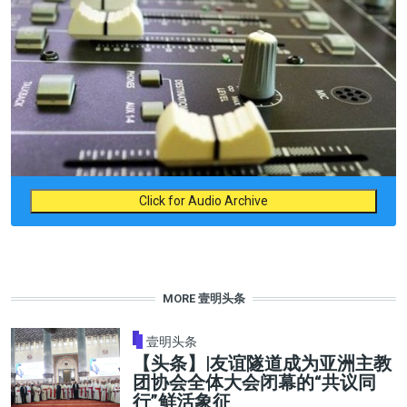
Click for Audio Archive
MORE 壹明头条
壹明头条
【头条】|友谊隧道成为亚洲主教
团协会全体大会闭幕的“共议同
行”鲜活象征