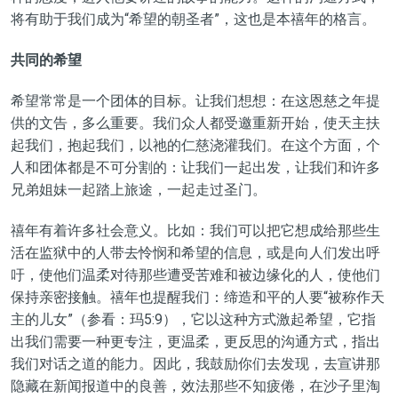
将有助于我们成为“希望的朝圣者”，这也是本禧年的格言。
共同的希望
希望常常是一个团体的目标。让我们想想：在这恩慈之年提
供的文告，多么重要。我们众人都受邀重新开始，使天主扶
起我们，抱起我们，以祂的仁慈浇灌我们。在这个方面，个
人和团体都是不可分割的：让我们一起出发，让我们和许多
兄弟姐妹一起踏上旅途，一起走过圣门。
禧年有着许多社会意义。比如：我们可以把它想成给那些生
活在监狱中的人带去怜悯和希望的信息，或是向人们发出呼
吁，使他们温柔对待那些遭受苦难和被边缘化的人，使他们
保持亲密接触。禧年也提醒我们：缔造和平的人要“被称作天
主的儿女”（参看：玛5:9），它以这种方式激起希望，它指
出我们需要一种更专注，更温柔，更反思的沟通方式，指出
我们对话之道的能力。因此，我鼓励你们去发现，去宣讲那
隐藏在新闻报道中的良善，效法那些不知疲倦，在沙子里淘