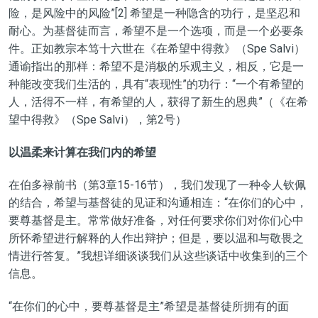
险，是风险中的风险”[2] 希望是一种隐含的功行，是坚忍和
耐心。为基督徒而言，希望不是一个选项，而是一个必要条
件。正如教宗本笃十六世在《在希望中得救》（Spe Salvi）
通谕指出的那样：希望不是消极的乐观主义，相反，它是一
种能改变我们生活的，具有“表现性”的功行：“一个有希望的
人，活得不一样，有希望的人，获得了新生的恩典”（《在希
望中得救》（Spe Salvi），第2号）
以温柔来计算在我们内的希望
在伯多禄前书（第3章15-16节），我们发现了一种令人钦佩
的结合，希望与基督徒的见证和沟通相连：“在你们的心中，
要尊基督是主。常常做好准备，对任何要求你们对你们心中
所怀希望进行解释的人作出辩护；但是，要以温和与敬畏之
情进行答复。”我想详细谈谈我们从这些谈话中收集到的三个
信息。
“在你们的心中，要尊基督是主”希望是基督徒所拥有的面