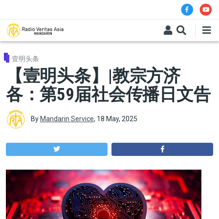
Skip to main content
壹明头条
【壹明头条】|教宗方济
各：第59届社会传播日文告
By
Mandarin Service
,
18 May, 2025