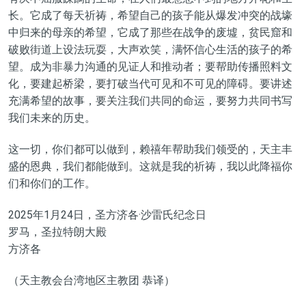
长。它成了每天祈祷，希望自己的孩子能从爆发冲突的战壕
中归来的母亲的希望，它成了那些在战争的废墟，贫民窟和
破败街道上设法玩耍，大声欢笑，满怀信心生活的孩子的希
望。成为非暴力沟通的见证人和推动者；要帮助传播照料文
化，要建起桥梁，要打破当代可见和不可见的障碍。要讲述
充满希望的故事，要关注我们共同的命运，要努力共同书写
我们未来的历史。
这一切，你们都可以做到，赖禧年帮助我们领受的，天主丰
盛的恩典，我们都能做到。这就是我的祈祷，我以此降福你
们和你们的工作。
2025年1月24日，圣方济各·沙雷氏纪念日
罗马，圣拉特朗大殿
方济各
（天主教会台湾地区主教团 恭译）