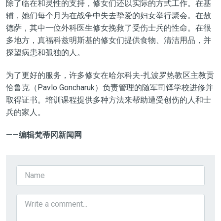
除了临在和灵性的支持，修女们还以实际的方式工作。在基
辅，她们每个月为在战争中失去挚爱的妇女举行聚会。在敖
德萨，其中一位外科医生修女挽救了受伤士兵的性命。在很
多地方，真福科兹明斯基的修女们提供食物、清洁用品，并
探望病患和孤独的人。
为了更好的服务，许多修女在哈尔科夫-扎波罗热教区主教贡
恰鲁克（Pavlo Goncharuk）负责管理的随军司铎学校进修并
取得证书。培训课程提供多种方法来帮助遭受创伤的人和士
兵的家人。
——
编辑
梵蒂冈新闻
网