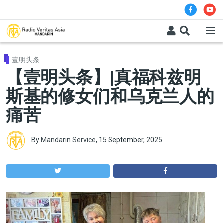
Skip to main content
壹明头条
【壹明头条】|真福科兹明
斯基的修女们和乌克兰人的
痛苦
By
Mandarin Service
,
15 September, 2025