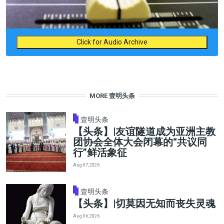
Click for Audio Archive
MORE 壹明头条
壹明头条
【头条】|友谊隧道成为亚洲主教
团协会全体大会闭幕的“共议同
行”鲜活象征
Aug 07, 2026
壹明头条
【头条】|切莫因无知而丧失灵魂
Aug 06, 2026