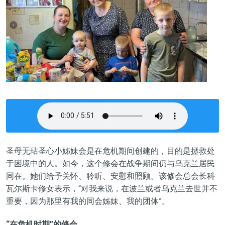
圣母无玷圣心小姊妹会是在危机期间创建的，目的是拯救处
于困境中的人。如今，这个修会在战争期间仍与乌克兰居民
同在。她们给予关怀、聆听、安慰和照顾。该修会总会长科
瓦尔斯卡修女表示，“对我来说，在波兰或者乌克兰去世并不
重要，因为那里有我的同会姊妹、我的团体”。
“在危机时期”的修会