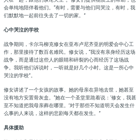
会单纯地陪伴着他们。“有时，需要与他们同哭泣，有时，我
们默默地一起前往失去了一切的家。”
心中哭泣的学校
战争期间，卡尔马柳克修女在亚布卢尼齐亚的明爱会中心工
作，那里接待了数百名难民。修女说，“我没有亲身经历这场
战争，而是通过这些人的眼睛和碎裂的心而经历了这场战
争。我听他们诉说时，一听就是好几个小时。这是一所心中
哭泣的学校”。
修女讲述了一个女孩的故事。她的母亲在异地去世，她甚至
没有地方安置骨灰盒。“她在一个圣堂里跪着说：‘修女，我甚
至不知道把我母亲葬在哪里。’对于那些不知道明天会发生什
么事的人来说，这样的悲剧每天都在发生。”
具体援助