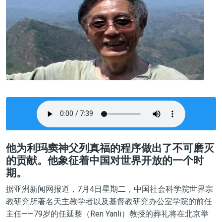
他为利玛窦神父列真福的程序做出了不可磨灭
的贡献。他象征着中国对世界开放的一个时
期。
据亚洲新闻网报道，7月4日星期二，中国社会科学院世界宗
教研究所著名天主教学者以及基督教研究办公室学院的前任
主任——79岁的任延黎（Ren Yanli）教授的葬礼将在北京举