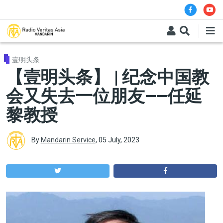
Skip to main content
壹明头条
【壹明头条】 | 纪念中国教
会又失去一位朋友——任延
黎教授
By
Mandarin Service
,
05 July, 2023