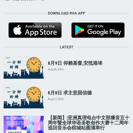
DOWNLOAD RVA APP
LATEST
8月9日 仰赖基督,安抵港埠
Aug 08, 2026
8月8日 求主坚固信德
Aug 07, 2026
【新闻】|亚洲真理电台中文部播音五十
周年暨全球华语圣歌创作大赛十二周年
巡回音乐会槟城站圆满举行