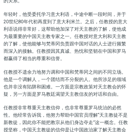
的关系。
年轻时，他受委托学习意大利语，中途中断一段时间，并于
20世纪80年代初再度到了意大利米兰。之后，任教授的意大
利语说得非常好，这帮助他加深了对天主教的了解，使他成
为最重要的中国天主教专家之一。任教授对意大利和天主教
的了解，使他能够与梵蒂冈负责跟中国对话的人士进行频繁
而深入的接触。任教授因其真诚、热忱和坚韧在中国和罗马
都赢得了相当的尊重和信誉。
任教授不遗余力地努力调和中国和梵蒂冈之间的不同立场。
他是一个调解人，一个团结而不分裂的人。他所涉足的领域
也并非没有陷阱和困难。一方面是宗教政策对天主教会的怀
疑，另一方面是罗马教廷渴望天主教信友的对话和自由。
任教授非常尊重天主教信仰，也非常尊重罗马统治的必然
性。他经常告诉我，他努力帮助中国官员理解“天主教徒不是
新教徒，因此你不能把教宗从他们身边夺走”这一概念。任教
授坚称，中国天主教徒的信仰是让中国政治家了解天主教会