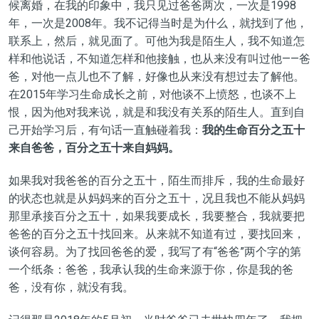
候离婚，在我的印象中，我只见过爸爸两次，一次是1998
年，一次是2008年。我不记得当时是为什么，就找到了他，
联系上，然后，就见面了。可他为我是陌生人，我不知道怎
样和他说话，不知道怎样和他接触，也从来没有叫过他——爸
爸，对他一点儿也不了解，好像也从来没有想过去了解他。
在2015年学习生命成长之前，对他谈不上愤怒，也谈不上
恨，因为他对我来说，就是和我没有关系的陌生人。直到自
己开始学习后，有句话一直触碰着我：
我的生命百分之五十
来自爸爸，百分之五十来自妈妈。
如果我对我爸爸的百分之五十，陌生而排斥，我的生命最好
的状态也就是从妈妈来的百分之五十，况且我也不能从妈妈
那里承接百分之五十，如果我要成长，我要整合，我就要把
爸爸的百分之五十找回来。从来就不知道有过，要找回来，
谈何容易。为了找回爸爸的爱，我写了有“爸爸”两个字的第
一个纸条：爸爸，我承认我的生命来源于你，你是我的爸
爸，没有你，就没有我。