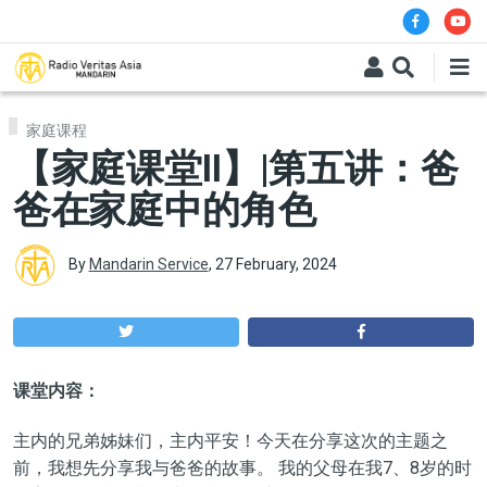
Skip to main content
家庭课程
【家庭课堂II】|第五讲：爸
爸在家庭中的角色
By
Mandarin Service
,
27 February, 2024
课堂内容：
主内的兄弟姊妹们，主内平安！今天在分享这次的主题之
前，我想先分享我与爸爸的故事。 我的父母在我7、8岁的时