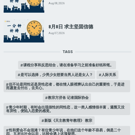
Aug 08, 2026
8月8日 求主坚固信德
Aug 07, 2026
TAGS
课程分享和反思结合，请在准备学习之前准备好纸和笔。
是可以选择，少男少女想要当男人还是女人？
人际关系
但不论是同性还是异性恋者，都在情人眼裡辨认出自己的重要性，于是进
而愿意去付出，去关心。
教宗方济各 记者国际协会
青少年时期，有时会出现假性的同性恋，这一类人感情很丰富，週围又没
有异性，便陷入恋爱的感觉。
新版《天主教青年教理》 教宗
性和爱会不会混淆？有位青少年说，在他们这个年龄不容易，倒是二十
四、五岁出社会以后，比较会遇上这项疑惑。