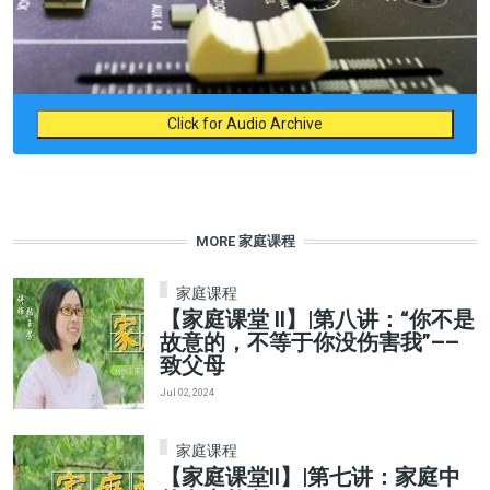
Click for Audio Archive
MORE 家庭课程
家庭课程
【家庭课堂 II】|第八讲：“你不是
故意的，不等于你没伤害我”——
致父母
Jul 02, 2024
家庭课程
【家庭课堂II】|第七讲：家庭中