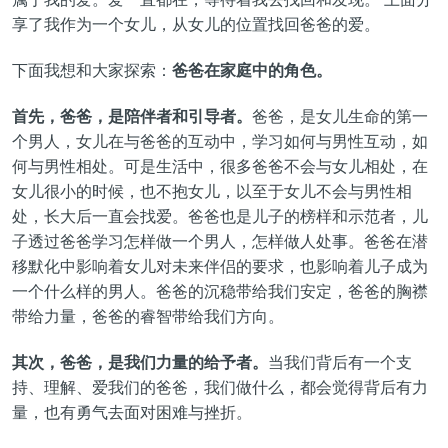
享了我作为一个女儿，从女儿的位置找回爸爸的爱。
下面我想和大家探索：
爸爸在家庭中的角色。
首先，爸爸，是陪伴者和引导者。
爸爸，是女儿生命的第一
个男人，女儿在与爸爸的互动中，学习如何与男性互动，如
何与男性相处。可是生活中，很多爸爸不会与女儿相处，在
女儿很小的时候，也不抱女儿，以至于女儿不会与男性相
处，长大后一直会找爱。爸爸也是儿子的榜样和示范者，儿
子透过爸爸学习怎样做一个男人，怎样做人处事。爸爸在潜
移默化中影响着女儿对未来伴侣的要求，也影响着儿子成为
一个什么样的男人。爸爸的沉稳带给我们安定，爸爸的胸襟
带给力量，爸爸的睿智带给我们方向。
其次，爸爸，是我们力量的给予者。
当我们背后有一个支
持、理解、爱我们的爸爸，我们做什么，都会觉得背后有力
量，也有勇气去面对困难与挫折。