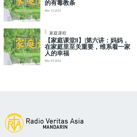
的有毒教条
Mar 12, 2024
家庭课程
【家庭课堂II】|第六讲：妈妈，
在家庭里至关重要，维系着一家
人的幸福
Mar 05, 2024