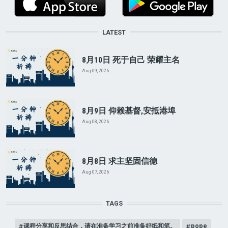
LATEST
8月10日 死于自己 荣耀主名
Aug 09, 2026
8月9日 仰赖基督,安抵港埠
Aug 08, 2026
8月8日 求主坚固信德
Aug 07, 2026
TAGS
课程分享和反思结合，请在准备学习之前准备好纸和笔。
pope