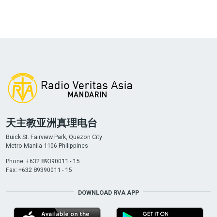
天主教亚洲真理电台
Buick St. Fairview Park, Quezon City
Metro Manila 1106 Philippines
Phone: +632 89390011 - 15
Fax: +632 89390011 - 15
DOWNLOAD RVA APP