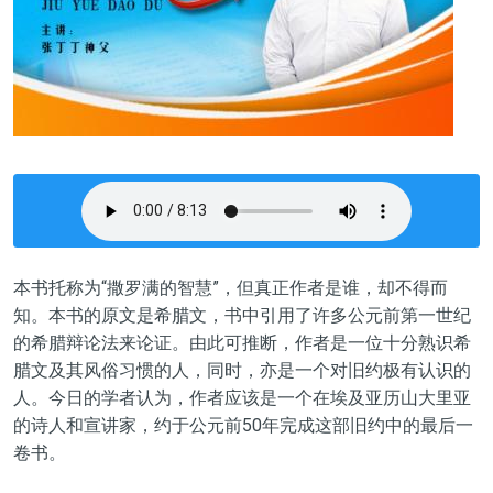
本书托称为“撒罗满的智慧”，但真正作者是谁，却不得而
知。本书的原文是希腊文，书中引用了许多公元前第一世纪
的希腊辩论法来论证。由此可推断，作者是一位十分熟识希
腊文及其风俗习惯的人，同时，亦是一个对旧约极有认识的
人。今日的学者认为，作者应该是一个在埃及亚历山大里亚
的诗人和宣讲家，约于公元前50年完成这部旧约中的最后一
卷书。