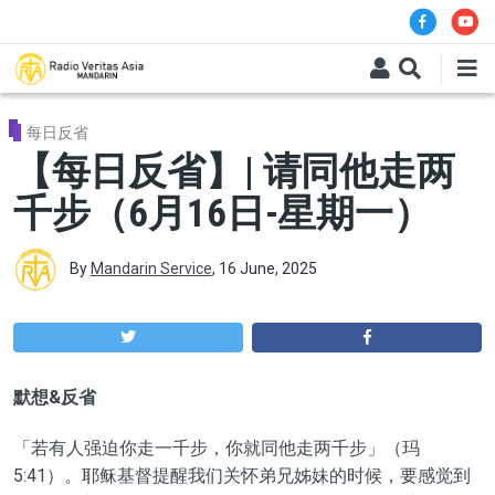
Skip to main content
每日反省
【每日反省】| 请同他走两
千步（6月16日-星期一）
By
Mandarin Service
,
16 June, 2025
默想&反省
「若有人强迫你走一千步，你就同他走两千步」（玛
5:41）。耶稣基督提醒我们关怀弟兄姊妹的时候，要感觉到