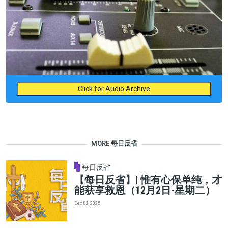
Click for Audio Archive
MORE 每日反省
每日反省
【每日反省】| 惟有心保单纯，才
能获享救恩（12月2日-星期二）
Dec 02, 2025