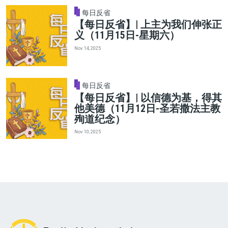
每日反省
【每日反省】| 上主为我们伸张正
义（11月15日-星期六）
Nov 14, 2025
每日反省
【每日反省】| 以信德为基，得其
他美德（11月12日-圣若撒法主教
殉道纪念）
Nov 10, 2025