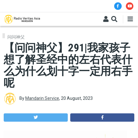
Skip to main content
问问神父
【问问神父】291|我家孩子
想了解圣经中的左右代表什
么为什么划十字一定用右手
呢
By
Mandarin Service
,
20 August, 2023