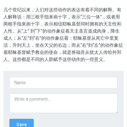
几个世纪以来，人们对这些动作的表达有着不同的解释。有
人解释说：用三根手指来画十字，表示“三位一体”，或者用
两根手指来画十字，表示相信耶稣基督同时拥有的天主性和
人性。从“上” 到“下”的动作象征着天主圣言道成肉身，降生
成人；从“左”到“右”的动作象征着：耶稣基督从死亡中里复
活，升到天上，坐在天父的右边；而从“右”到“左”的动作象征
着耶稣基督赋予教会的使命，就是将福音从犹太人传给外邦
人。这些都是不同的人群赋予这些动作的一些意义。