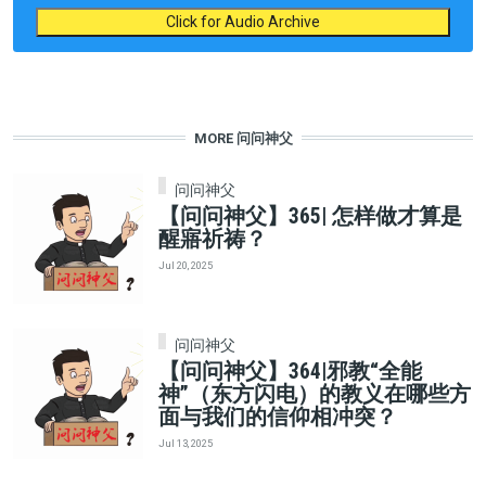
Click for Audio Archive
MORE 问问神父
问问神父
【问问神父】365| 怎样做才算是
醒寤祈祷？
Jul 20, 2025
问问神父
【问问神父】364|邪教“全能
神”（东方闪电）的教义在哪些方
面与我们的信仰相冲突？
Jul 13, 2025